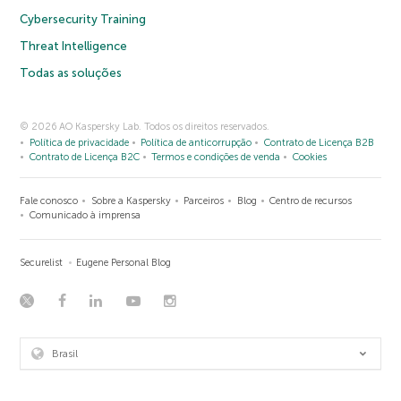
Cybersecurity Training
Threat Intelligence
Todas as soluções
© 2026 AO Kaspersky Lab. Todos os direitos reservados.
Política de privacidade
Política de anticorrupção
Contrato de Licença B2B
Contrato de Licença B2C
Termos e condições de venda
Cookies
Fale conosco
Sobre a Kaspersky
Parceiros
Blog
Centro de recursos
Comunicado à imprensa
Securelist
Eugene Personal Blog
Brasil