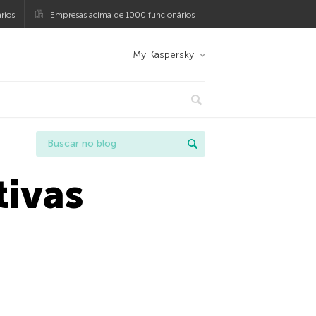
rios
Empresas acima de 1000 funcionários
My Kaspersky
tivas