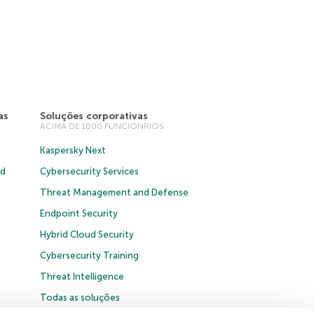
as
Soluções corporativas
ACIMA DE 1000 FUNCIONRIOS
Kaspersky Next
ud
Cybersecurity Services
Threat Management and Defense
Endpoint Security
Hybrid Cloud Security
Cybersecurity Training
Threat Intelligence
Todas as soluções