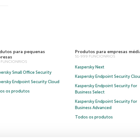
dutos para pequenas
Produtos para empresas médi
51-999 FUNCIONRIOS
resas
0 FUNCIONRIOS
Kaspersky Next
ersky Small Office Security
Kaspersky Endpoint Security Clo
persky Endpoint Security Cloud
Kaspersky Endpoint Security for
os os produtos
Business Select
Kaspersky Endpoint Security for
Business Advanced
Todos os produtos