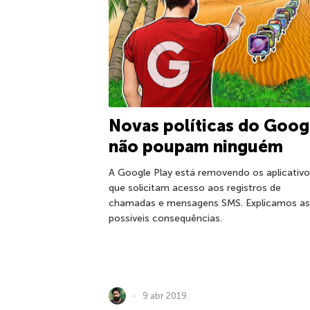
Novas políticas do Goog
não poupam ninguém
A Google Play está removendo os aplicativ
que solicitam acesso aos registros de
chamadas e mensagens SMS. Explicamos as
possíveis consequências.
9 abr 2019