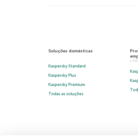
Soluções domésticas
Pro
emp
1-5
Kaspersky Standard
Kasp
Kaspersky Plus
Kas
Kaspersky Premium
Tod
Todas as soluções