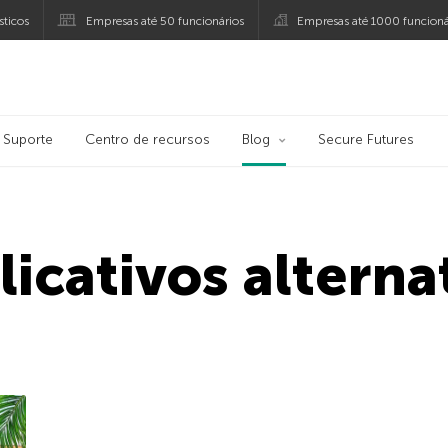
ticos
Empresas até 50 funcionários
Empresas até 1000 funcioná
ersky
Suporte
Centro de recursos
Blog
Secure Futures
licativos alterna