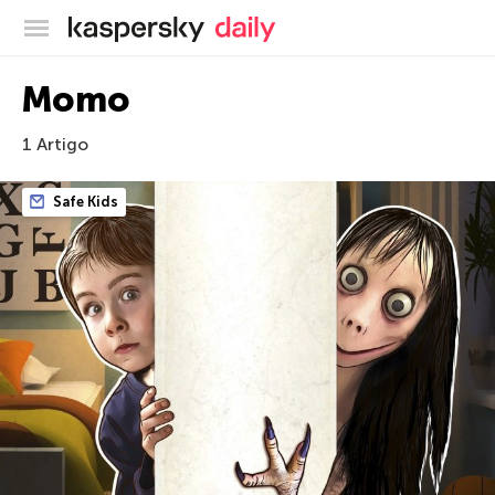
Blog oficial da Kaspersky
Momo
1 Artigo
Safe Kids