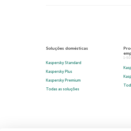
Soluções domésticas
Pro
emp
1-5
Kaspersky Standard
Kasp
Kaspersky Plus
Kas
Kaspersky Premium
Tod
Todas as soluções