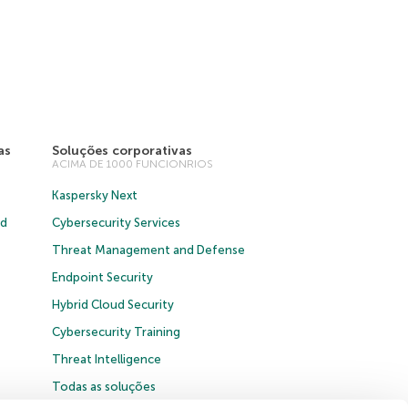
as
Soluções corporativas
ACIMA DE 1000 FUNCIONRIOS
Kaspersky Next
ud
Cybersecurity Services
Threat Management and Defense
Endpoint Security
Hybrid Cloud Security
Cybersecurity Training
Threat Intelligence
Todas as soluções