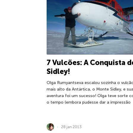
7 Vulcões: A Conquista d
Sidley!
Olga Rumyantseva escalou sozinha o vulcã
mais alto da Antártica, o Monte Sidley, e su
aventura foi um sucesso! Olga teve sorte 
o tempo (embora pudesse dar a impressão
28 jan 2013