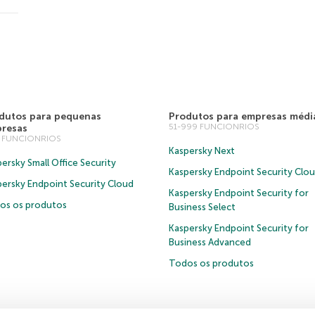
dutos para pequenas
Produtos para empresas médi
51-999 FUNCIONRIOS
resas
0 FUNCIONRIOS
Kaspersky Next
ersky Small Office Security
Kaspersky Endpoint Security Clo
persky Endpoint Security Cloud
Kaspersky Endpoint Security for
os os produtos
Business Select
Kaspersky Endpoint Security for
Business Advanced
Todos os produtos