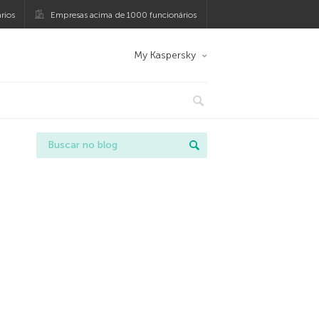
rios
Empresas acima de 1000 funcionários
My Kaspersky