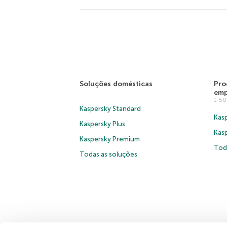
Soluções domésticas
Pro
emp
1-5
Kaspersky Standard
Kasp
Kaspersky Plus
Kas
Kaspersky Premium
Tod
Todas as soluções