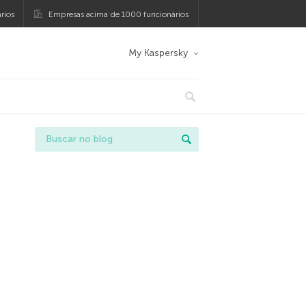
rios
Empresas acima de 1000 funcionários
My Kaspersky