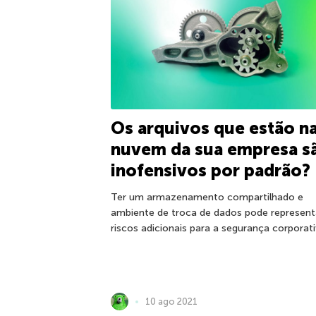
Os arquivos que estão n
nuvem da sua empresa s
inofensivos por padrão?
Ter um armazenamento compartilhado e
ambiente de troca de dados pode represent
riscos adicionais para a segurança corporati
10 ago 2021