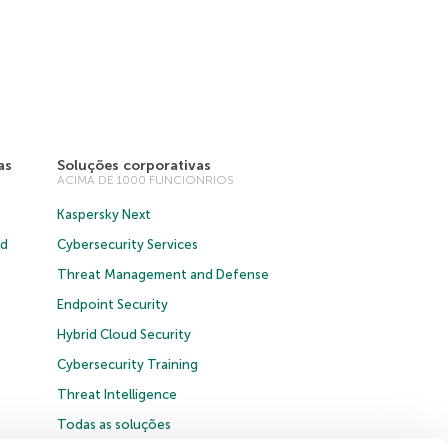
as
Soluções corporativas
ACIMA DE 1000 FUNCIONRIOS
Kaspersky Next
ud
Cybersecurity Services
Threat Management and Defense
Endpoint Security
Hybrid Cloud Security
Cybersecurity Training
Threat Intelligence
Todas as soluções