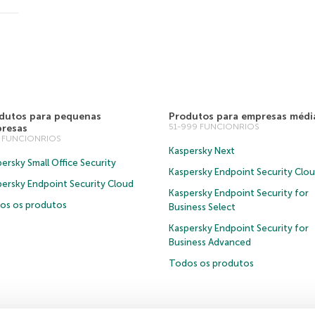
dutos para pequenas
Produtos para empresas médi
51-999 FUNCIONRIOS
resas
0 FUNCIONRIOS
Kaspersky Next
ersky Small Office Security
Kaspersky Endpoint Security Clo
persky Endpoint Security Cloud
Kaspersky Endpoint Security for
os os produtos
Business Select
Kaspersky Endpoint Security for
Business Advanced
Todos os produtos