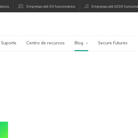
ticos
Empresas até 50 funcionários
Empresas até 1000 funcioná
ersky
Suporte
Centro de recursos
Blog
Secure Futures