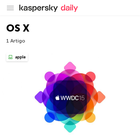
Blog oficial da Kaspersky
OS X
1 Artigo
apple