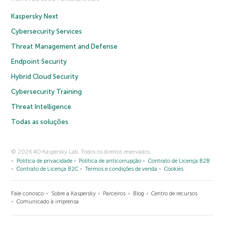
Kaspersky Next
Cybersecurity Services
Threat Management and Defense
Endpoint Security
Hybrid Cloud Security
Cybersecurity Training
Threat Intelligence
Todas as soluções
© 2026 AO Kaspersky Lab. Todos os direitos reservados.
Política de privacidade
Política de anticorrupção
Contrato de Licença B2B
Contrato de Licença B2C
Termos e condições de venda
Cookies
Fale conosco
Sobre a Kaspersky
Parceiros
Blog
Centro de recursos
Comunicado à imprensa