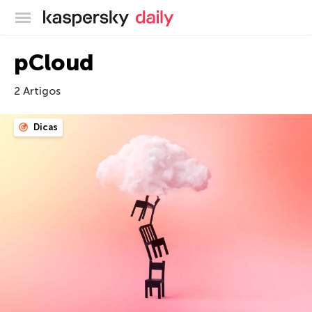
Blog oficial da Kaspersky
pCloud
2 Artigos
Dicas