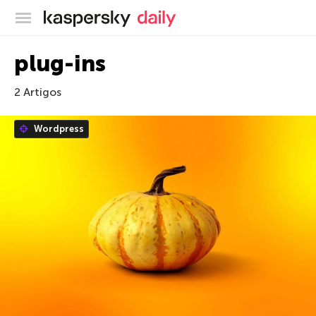
Blog oficial da Kaspersky
plug-ins
2 Artigos
Wordpress