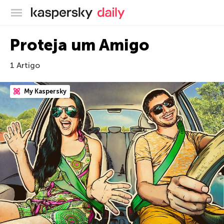
Blog oficial da Kaspersky
Proteja um Amigo
1 Artigo
My Kaspersky