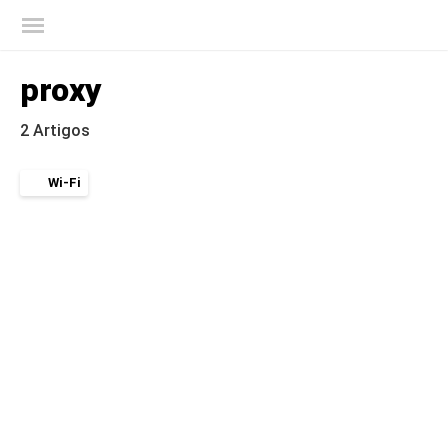
Blog oficial da Kaspersky
proxy
2 Artigos
Wi-Fi