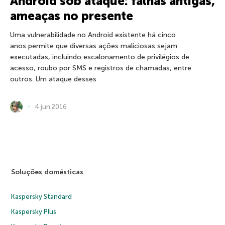
Android sob ataque: falhas antigas,
ameaças no presente
Uma vulnerabilidade no Android existente há cinco
anos permite que diversas ações maliciosas sejam
executadas, incluindo escalonamento de privilégios de
acesso, roubo por SMS e registros de chamadas, entre
outros. Um ataque desses
4 jun 2016
Soluções domésticas
Kaspersky Standard
Kaspersky Plus