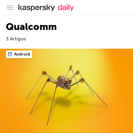
Blog oficial da Kaspersky
Qualcomm
3 Artigos
Android