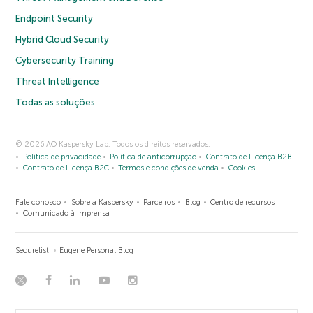
Endpoint Security
Hybrid Cloud Security
Cybersecurity Training
Threat Intelligence
Todas as soluções
© 2026 AO Kaspersky Lab. Todos os direitos reservados.
Política de privacidade
Política de anticorrupção
Contrato de Licença B2B
Contrato de Licença B2C
Termos e condições de venda
Cookies
Fale conosco
Sobre a Kaspersky
Parceiros
Blog
Centro de recursos
Comunicado à imprensa
Securelist
Eugene Personal Blog