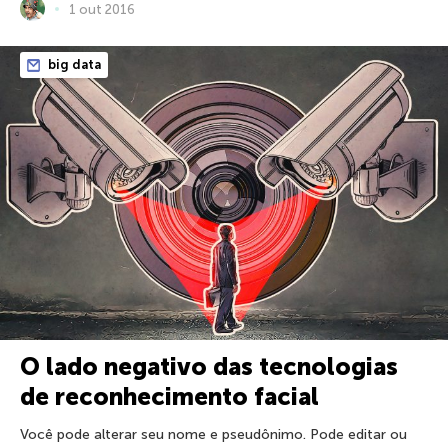
1 out 2016
big data
O lado negativo das tecnologias
de reconhecimento facial
Você pode alterar seu nome e pseudônimo. Pode editar ou