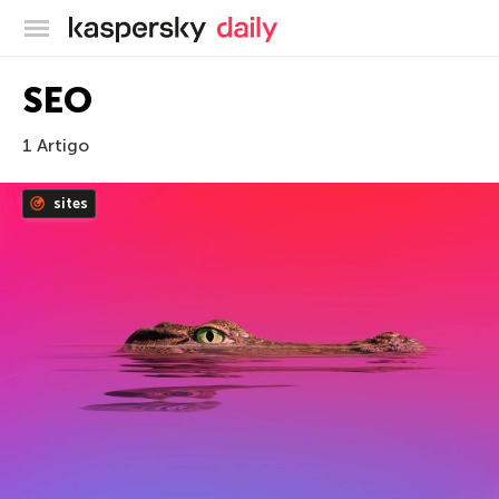
Blog oficial da Kaspersky
SEO
1 Artigo
sites