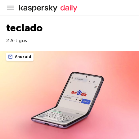
Blog oficial da Kaspersky
teclado
2 Artigos
Android