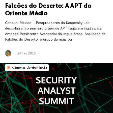
Falcões do Deserto: A APT do
Oriente Médio
Cancun, México – Pesquisadores da Kaspersky Lab
descobriram o primeiro grupo de APT (sigla em inglês para
Ameaça Persistente Avançada) da língua árabe. Apelidado de
Falcões do Deserto, o grupo de mais ou
24 fev 2015
câmeras de vigilância