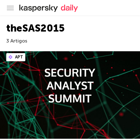
Blog oficial da Kaspersky
theSAS2015
3 Artigos
APT