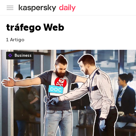
Blog oficial da Kaspersky
tráfego Web
1 Artigo
Business