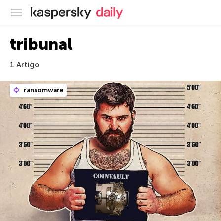
Blog oficial da Kaspersky
tribunal
1 Artigo
ransomware