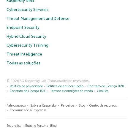
Kaspersky Next
Cybersecurity Services
Threat Management and Defense
Endpoint Security
Hybrid Cloud Security
Cybersecurity Training
Threat Intelligence
Todas as soluções
© 2026 AO Kaspersky Lab. Todos os direitos reservados.
Política de privacidade
Política de anticorrupção
Contrato de Licença B2B
Contrato de Licença B2C
Termos e condições de venda
Cookies
Fale conosco
Sobre a Kaspersky
Parceiros
Blog
Centro de recursos
Comunicado à imprensa
Securelist
Eugene Personal Blog