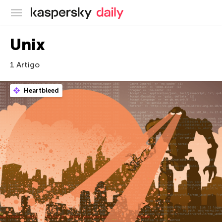
Blog oficial da Kaspersky
Unix
1 Artigo
Heartbleed