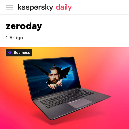
Blog oficial da Kaspersky
zeroday
1 Artigo
Business