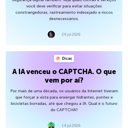
você deve verificar para evitar situações
constrangedoras, rastreamento indesejado e riscos
desnecessários.
24 jul 2026
Dicas
A IA venceu o CAPTCHA. O que
vem por aí?
Por mais de uma década, os usuários da Internet tiveram
que forçar a vista para enxergar hidrantes, pontes e
bicicletas borradas, até que chegou a IA. Qual é o futuro
do CAPTCHA?
14 jul 2026