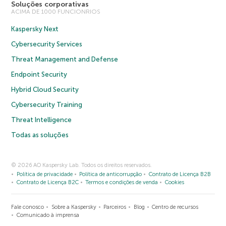
Soluções corporativas
ACIMA DE 1000 FUNCIONRIOS
Kaspersky Next
Cybersecurity Services
Threat Management and Defense
Endpoint Security
Hybrid Cloud Security
Cybersecurity Training
Threat Intelligence
Todas as soluções
© 2026 AO Kaspersky Lab. Todos os direitos reservados.
Política de privacidade
Política de anticorrupção
Contrato de Licença B2B
Contrato de Licença B2C
Termos e condições de venda
Cookies
Fale conosco
Sobre a Kaspersky
Parceiros
Blog
Centro de recursos
Comunicado à imprensa