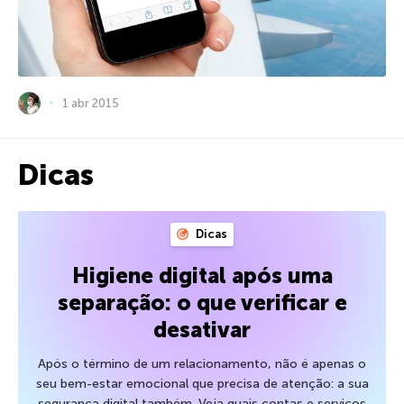
1 abr 2015
Dicas
Dicas
Higiene digital após uma
separação: o que verificar e
desativar
Após o término de um relacionamento, não é apenas o
seu bem-estar emocional que precisa de atenção: a sua
segurança digital também. Veja quais contas e serviços