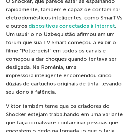
O Shocker, que parece estar se espalhando
rapidamente, também é capaz de contaminar
eletrodomésticos inteligentes, como SmarTVs
e outros
dispositivos conectados à Internet
.
Um usuário no Uzbequistão afirmou em um
fórum que sua TV Smart começou a exibir o
filme “Poltergeist” em todos os canais e
começou a dar choques quando tentava ser
desligada. Na Romênia, uma
impressora inteligente encomendou cinco
dúzias de cartuchos originais de tinta, levando
seu dono à falência.
Viktor também teme que os criadores do
Shocker estejam trabalhando em uma variante
que faça o malware contaminar pessoas que
encostem o dedo na tomada -o que o faria