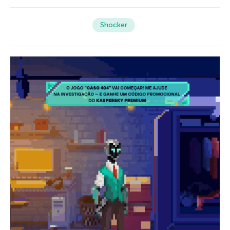
Shocker