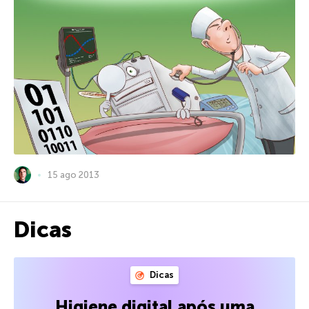
15 ago 2013
Dicas
Dicas
Higiene digital após uma