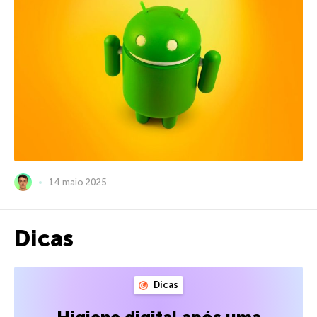
14 maio 2025
Dicas
Dicas