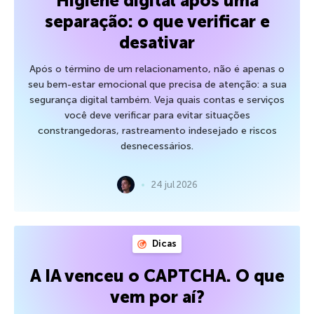
Higiene digital após uma
separação: o que verificar e
desativar
Após o término de um relacionamento, não é apenas o
seu bem-estar emocional que precisa de atenção: a sua
segurança digital também. Veja quais contas e serviços
você deve verificar para evitar situações
constrangedoras, rastreamento indesejado e riscos
desnecessários.
24 jul 2026
Dicas
A IA venceu o CAPTCHA. O que
vem por aí?