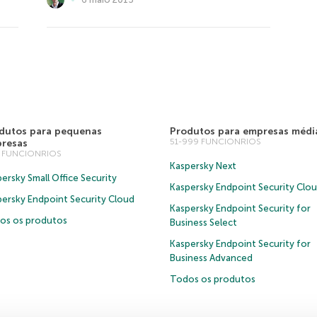
dutos para pequenas
Produtos para empresas médi
51-999 FUNCIONRIOS
resas
0 FUNCIONRIOS
Kaspersky Next
ersky Small Office Security
Kaspersky Endpoint Security Clo
persky Endpoint Security Cloud
Kaspersky Endpoint Security for
os os produtos
Business Select
Kaspersky Endpoint Security for
Business Advanced
Todos os produtos