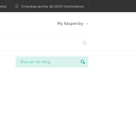
rios
Empresas acima de 1000 funcionários
My Kaspersky