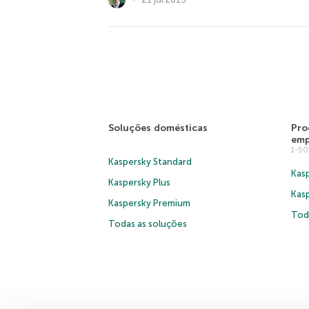
Soluções domésticas
Pro
emp
1-5
Kaspersky Standard
Kasp
Kaspersky Plus
Kas
Kaspersky Premium
Tod
Todas as soluções