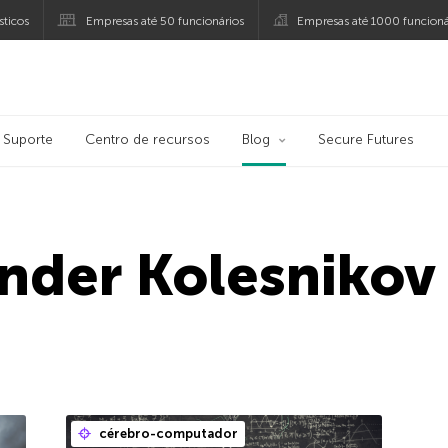
ticos
Empresas até 50 funcionários
Empresas até 1000 funcioná
ersky
Suporte
Centro de recursos
Blog
Secure Futures
nder Kolesnikov
cérebro-computador