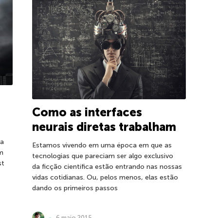
Como as interfaces
neurais diretas trabalham
 a
Estamos vivendo em uma época em que as
em
tecnologias que pareciam ser algo exclusivo
st
da ficção científica estão entrando nas nossas
vidas cotidianas. Ou, pelos menos, elas estão
dando os primeiros passos
6 maio 2015