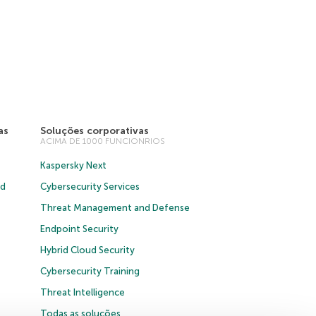
as
Soluções corporativas
ACIMA DE 1000 FUNCIONRIOS
Kaspersky Next
ud
Cybersecurity Services
Threat Management and Defense
Endpoint Security
Hybrid Cloud Security
Cybersecurity Training
Threat Intelligence
Todas as soluções