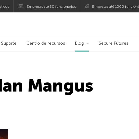
ticos
Empresas até 50 funcionários
Empresas até 1000 funcioná
ersky
Suporte
Centro de recursos
Blog
Secure Futures
dan Mangus