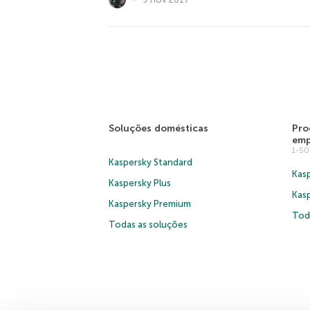
Soluções domésticas
Pro
emp
1-5
Kaspersky Standard
Kasp
Kaspersky Plus
Kas
Kaspersky Premium
Tod
Todas as soluções