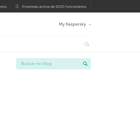
rios
Empresas acima de 1000 funcionários
My Kaspersky