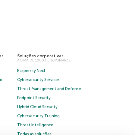
as
Soluções corporativas
ACIMA DE 1000 FUNCIONRIOS
Kaspersky Next
ud
Cybersecurity Services
Threat Management and Defense
Endpoint Security
Hybrid Cloud Security
Cybersecurity Training
Threat Intelligence
Todas as soluções