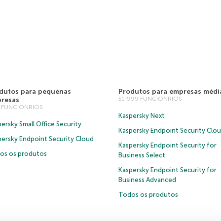
dutos para pequenas
Produtos para empresas médi
51-999 FUNCIONRIOS
resas
0 FUNCIONRIOS
Kaspersky Next
ersky Small Office Security
Kaspersky Endpoint Security Clo
persky Endpoint Security Cloud
Kaspersky Endpoint Security for
os os produtos
Business Select
Kaspersky Endpoint Security for
Business Advanced
Todos os produtos