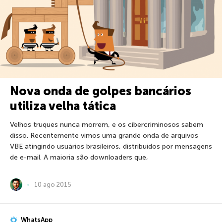
Nova onda de golpes bancários
utiliza velha tática
Velhos truques nunca morrem, e os cibercriminosos sabem
disso. Recentemente vimos uma grande onda de arquivos
VBE atingindo usuários brasileiros, distribuídos por mensagens
de e-mail. A maioria são downloaders que,
10 ago 2015
WhatsApp