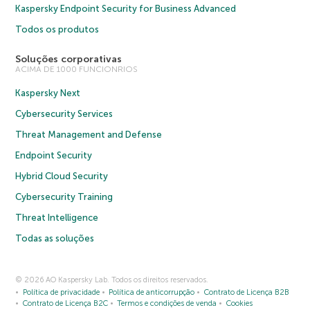
Kaspersky Endpoint Security for Business Advanced
Todos os produtos
Soluções corporativas
ACIMA DE 1000 FUNCIONRIOS
Kaspersky Next
Cybersecurity Services
Threat Management and Defense
Endpoint Security
Hybrid Cloud Security
Cybersecurity Training
Threat Intelligence
Todas as soluções
© 2026 AO Kaspersky Lab. Todos os direitos reservados.
Política de privacidade
Política de anticorrupção
Contrato de Licença B2B
Contrato de Licença B2C
Termos e condições de venda
Cookies