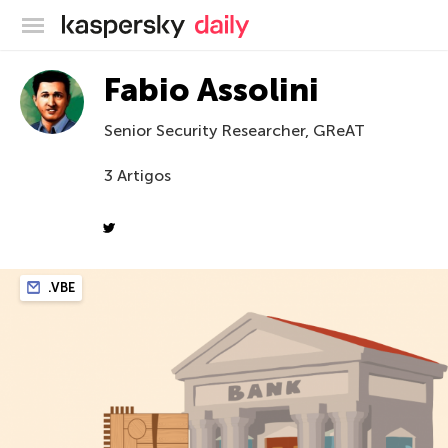
Blog oficial da Kaspersky
Fabio Assolini
Senior Security Researcher, GReAT
3 Artigos
.VBE