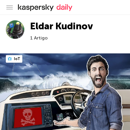
Blog oficial da Kaspersky
Eldar Kudinov
1 Artigo
IoT