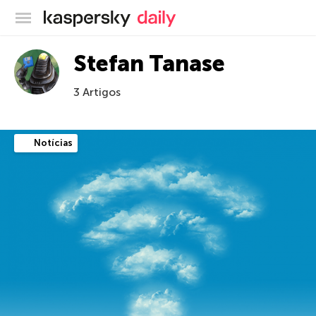
Blog oficial da Kaspersky
Stefan Tanase
3 Artigos
Notícias