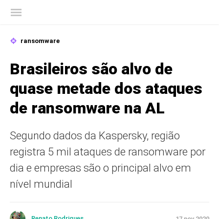
Blog oficial da Kaspersky
ransomware
Brasileiros são alvo de
quase metade dos ataques
de ransomware na AL
Segundo dados da Kaspersky, região
registra 5 mil ataques de ransomware por
dia e empresas são o principal alvo em
nível mundial
Renato Rodrigues
17 nov 2020