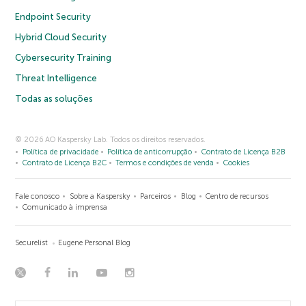
Endpoint Security
Hybrid Cloud Security
Cybersecurity Training
Threat Intelligence
Todas as soluções
© 2026 AO Kaspersky Lab. Todos os direitos reservados.
Política de privacidade
Política de anticorrupção
Contrato de Licença B2B
Contrato de Licença B2C
Termos e condições de venda
Cookies
Fale conosco
Sobre a Kaspersky
Parceiros
Blog
Centro de recursos
Comunicado à imprensa
Securelist
Eugene Personal Blog