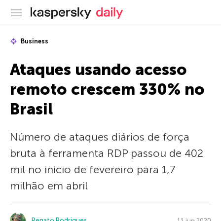
Blog oficial da Kaspersky
Business
Ataques usando acesso
remoto crescem 330% no
Brasil
Número de ataques diários de força
bruta à ferramenta RDP passou de 402
mil no início de fevereiro para 1,7
milhão em abril
Renato Rodrigues
11 jun 2020