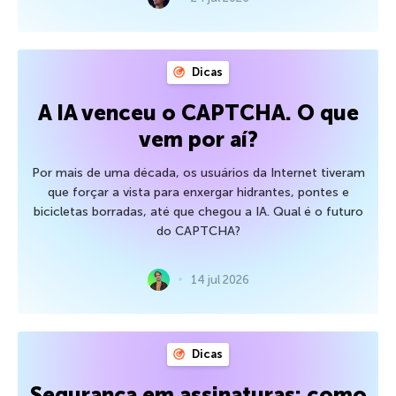
Dicas
A IA venceu o CAPTCHA. O que
vem por aí?
Por mais de uma década, os usuários da Internet tiveram
que forçar a vista para enxergar hidrantes, pontes e
bicicletas borradas, até que chegou a IA. Qual é o futuro
do CAPTCHA?
14 jul 2026
Dicas
Segurança em assinaturas: como