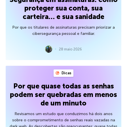
proteger sua conta, sua
carteira… e sua sanidade
Por que os titulares de assinaturas precisam priorizar a
cibersegurança pessoal e familiar.
28 maio 2026
Dicas
Por que quase todas as senhas
podem ser quebradas em menos
de um minuto
Revisamos um estudo que conduzimos há dois anos
sobre o comprometimento de senhas reais vazadas na
dark web. As descobertas são preocupantes: quase todas