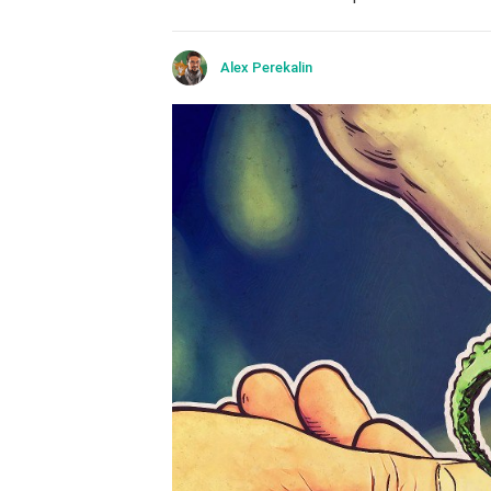
Alex Perekalin