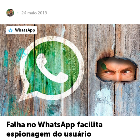
24 maio 2019
WhatsApp
Falha no WhatsApp facilita
espionagem do usuário