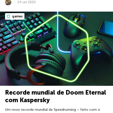
24 set 2020
games
Recorde mundial de Doom Eternal
com Kaspersky
Um novo recorde mundial de Speedrunning – feito com o