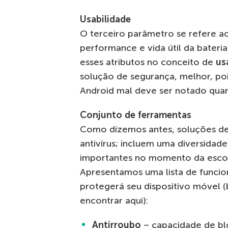
Usabilidade
O terceiro parâmetro se refere ao 
performance e vida útil da bateria
esses atributos no conceito de
us
solução de segurança, melhor, poi
Android mal deve ser notado quan
Conjunto de ferramentas
Como dizemos antes, soluções de
antivírus; incluem uma diversidad
importantes no momento da escol
Apresentamos uma lista de funcio
protegerá seu dispositivo móvel
encontrar aqui):
Antirroubo
– capacidade de bl