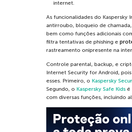
internet.
As funcionalidades do Kaspersky I
antirroubo, bloqueio de chamada,
bem como funções adicionais c
filtra tentativas de phishing e
prot
rastreamento onipresente na inter
Controle parental, backup, e crip
Internet Security for Android, po
esses. Primeiro, o
Kaspersky Secu
Segundo, o
Kaspersky Safe Kids
é 
com diversas funções, incluindo a