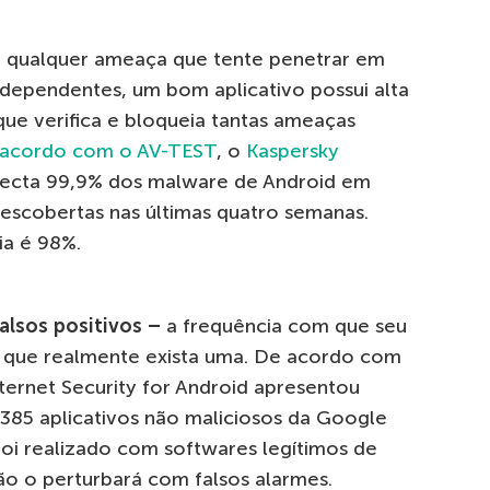
 e qualquer ameaça que tente penetrar em
independentes, um bom aplicativo possui alta
 que verifica e bloqueia tantas ameaças
acordo com o AV-TEST
, o
Kaspersky
ecta 99,9% dos malware de Android em
escobertas nas últimas quatro semanas.
ia é 98%.
falsos positivos –
a frequência com que seu
m que realmente exista uma. De acordo com
ernet Security for Android apresentou
.385 aplicativos não maliciosos da Google
foi realizado com softwares legítimos de
 não o perturbará com falsos alarmes.