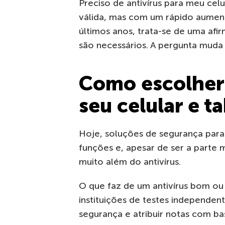
Preciso de antivírus para meu cel
válida, mas com um rápido aume
últimos anos, trata-se de uma afir
são necessários. A pergunta muda 
Como escolher 
seu celular e t
Hoje, soluções de segurança para
funções e, apesar de ser a parte 
muito além do antivírus.
O que faz de um antivírus bom ou 
instituições de testes independe
segurança e atribuir notas com b