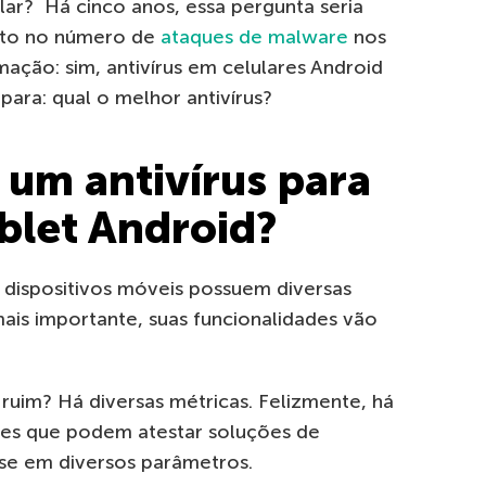
ular? Há cinco anos, essa pergunta seria
nto no número de
ataques de malware
nos
mação: sim, antivírus em celulares Android
para: qual o melhor antivírus?
um antivírus para
ablet Android?
 dispositivos móveis possuem diversas
mais importante, suas funcionalidades vão
ruim? Há diversas métricas. Felizmente, há
ntes que podem atestar soluções de
ase em diversos parâmetros.