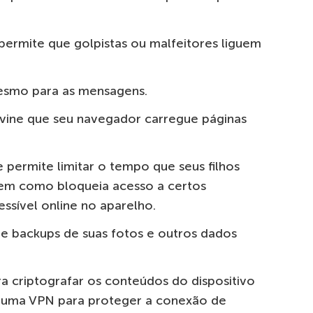
permite que golpistas ou malfeitores liguem
esmo para as mensagens.
evine que seu navegador carregue páginas
 permite limitar o tempo que seus filhos
bem como bloqueia acesso a certos
essível online no aparelho.
 de backups de suas fotos e outros dados
ra criptografar os conteúdos do dispositivo
r uma VPN para proteger a conexão de