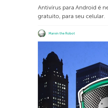
Antivírus para Android é 
gratuito, para seu celular.
Marvin the Robot