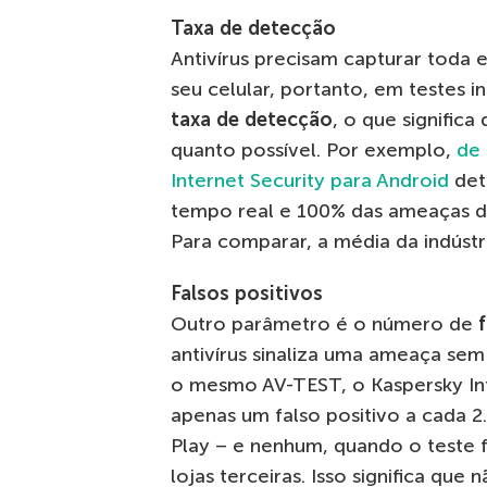
Taxa de detecção
Antivírus precisam capturar toda
seu celular, portanto, em testes 
taxa de detecção
, o que significa
quanto possível. Por exemplo,
de 
Internet Security para Android
det
tempo real e 100% das ameaças d
Para comparar, a média da indústr
Falsos positivos
Outro parâmetro é o número de
antivírus sinaliza uma ameaça se
o mesmo AV-TEST, o Kaspersky Int
apenas um falso positivo a cada 2
Play – e nenhum, quando o teste 
lojas terceiras. Isso significa que