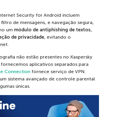
nternet Security for Android incluem
 filtro de mensagens, e navegação segura,
omo um
módulo de antiphishing de textos,
eção de privacidade
, evitando o
net.
tografia não estão presentes no Kaspersky
is fornecemos aplicativos separados para
re Connection
fornece serviço de VPN.
um sistema avançado de controle parental
lgumas únicas.