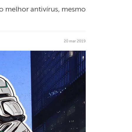
 o melhor antivírus, mesmo
20 mar 2019