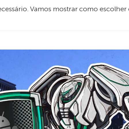
necessário. Vamos mostrar como escolher