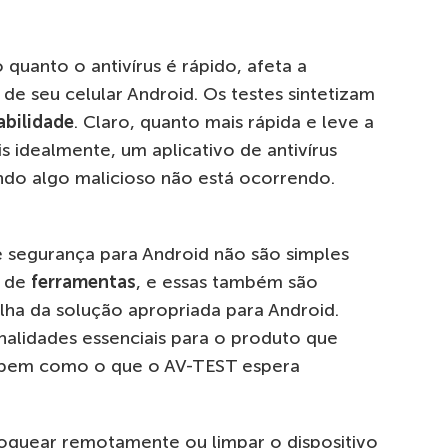
quanto o antivírus é rápido, afeta a
 de seu celular Android. Os testes sintetizam
abilidade
. Claro, quanto mais rápida e leve a
s idealmente, um aplicativo de antivírus
do algo malicioso não está ocorrendo.
 segurança para Android não são simples
e de
ferramentas
, e essas também são
ha da solução apropriada para Android.
nalidades essenciais para o produto que
 (bem como o que o AV-TEST espera
oquear remotamente ou limpar o dispositivo