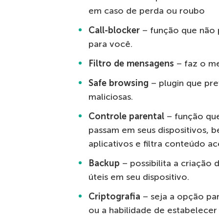
em caso de perda ou roubo
Call-blocker
– função que não 
para você.
Filtro de mensagens
– faz o m
Safe browsing
– plugin que pr
maliciosas.
Controle parental
– função que
passam em seus dispositivos, 
aplicativos e filtra conteúdo ac
Backup
– possibilita a criação
úteis em seu dispositivo.
Criptografia
– seja a opção pa
ou a habilidade de estabelece