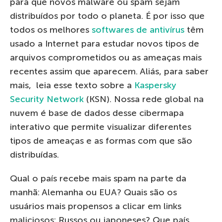
para que novos malware ou spam sejam
distribuídos por todo o planeta. É por isso que
todos os melhores
softwares de antivírus
têm
usado a Internet para estudar novos tipos de
arquivos comprometidos ou as ameaças mais
recentes assim que aparecem. Aliás, para saber
mais, leia esse texto sobre a
Kaspersky
Security Network
(KSN). Nossa rede global na
nuvem é base de dados desse cibermapa
interativo que permite visualizar diferentes
tipos de ameaças e as formas com que são
distribuídas.
Qual o país recebe mais spam na parte da
manhã: Alemanha ou EUA? Quais são os
usuários mais propensos a clicar em links
maliciosos: Russos ou japoneses? Que país