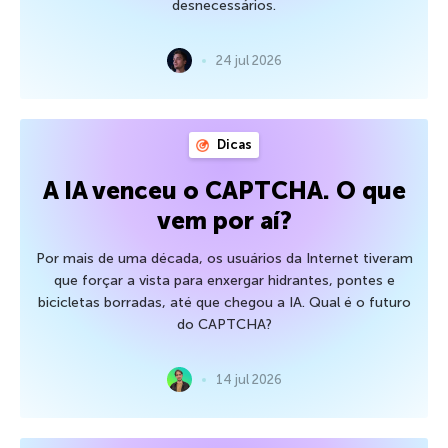
desnecessários.
24 jul 2026
Dicas
A IA venceu o CAPTCHA. O que
vem por aí?
Por mais de uma década, os usuários da Internet tiveram
que forçar a vista para enxergar hidrantes, pontes e
bicicletas borradas, até que chegou a IA. Qual é o futuro
do CAPTCHA?
14 jul 2026