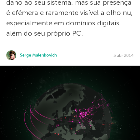
dano ao seu sistema, mas sua presença
é efêmera e raramente visível a olho nu,
especialmente em domínios digitais
além do seu próprio PC.
Serge Malenkovich
3 abr 2014