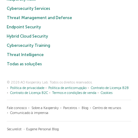
Cybersecurity Services
Threat Management and Defense
Endpoint Security
Hybrid Cloud Security
Cybersecurity Training
Threat Intelligence
Todas as soluções
© 2026 AO Kaspersky Lab. Todos os direitos reservados.
Política de privacidade
Política de anticorrupção
Contrato de Licença B2B
Contrato de Licença B2C
Termos e condições de venda
Cookies
Fale conosco
Sobre a Kaspersky
Parceiros
Blog
Centro de recursos
Comunicado à imprensa
Securelist
Eugene Personal Blog