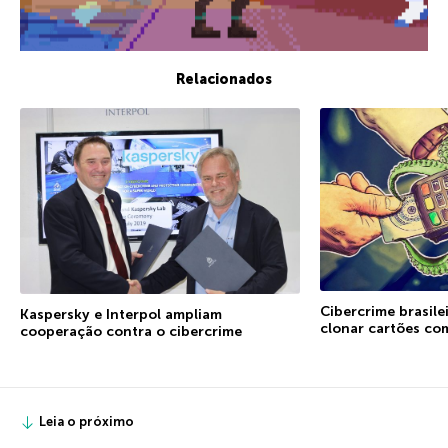
Relacionados
Cibercrime brasile
Kaspersky e Interpol ampliam
clonar cartões co
cooperação contra o cibercrime
Leia o próximo