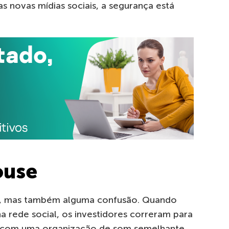
s novas mídias sociais, a segurança está
ouse
, mas também alguma confusão. Quando
a rede social, os investidores correram para
 com uma organização de som semelhante,