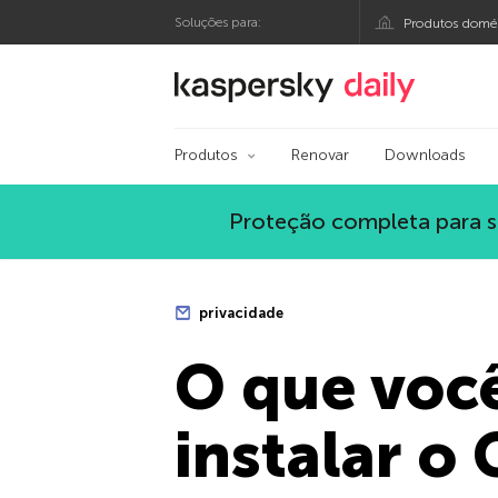
Soluções para:
Produtos domés
Blog oficial da Kasp
Produtos
Renovar
Downloads
Proteção completa para s
privacidade
O que você
instalar o