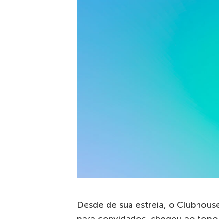
Desde de sua estreia, o Clubhou
para convidados, chegou ao topo