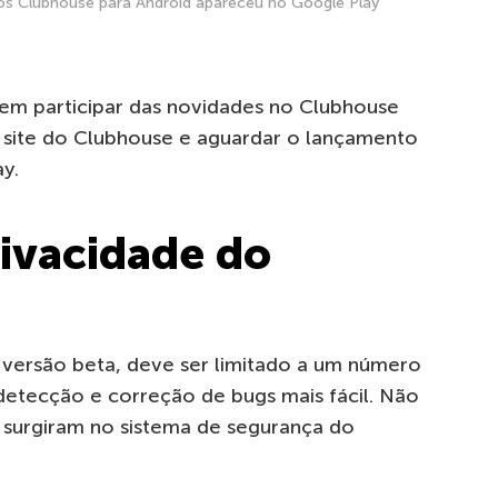
os Clubhouse para Android apareceu no Google Play
rem participar das novidades no Clubhouse
o site do Clubhouse e aguardar o lançamento
ay.
ivacidade do
versão beta, deve ser limitado a um número
etecção e correção de bugs mais fácil. Não
 surgiram no sistema de segurança do