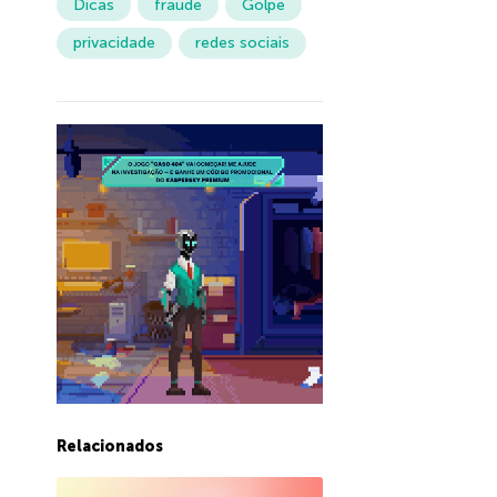
Dicas
fraude
Golpe
privacidade
redes sociais
Relacionados