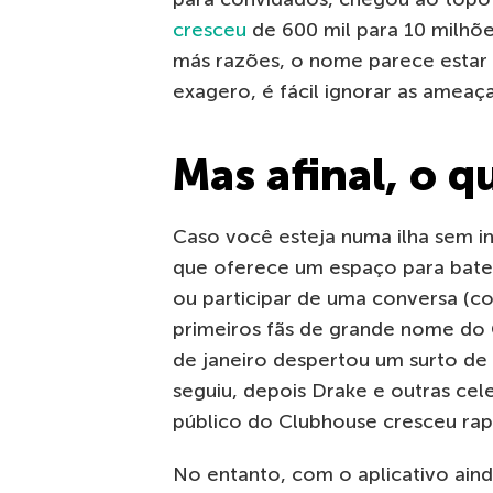
cresceu
de 600 mil para 10 milhõ
más razões, o nome parece estar
exagero, é fácil ignorar as ameaç
Mas afinal, o 
Caso você esteja numa ilha sem in
que oferece um espaço para bate
ou participar de uma conversa (c
primeiros fãs de grande nome do C
de janeiro despertou um surto de 
seguiu, depois Drake e outras cel
público do Clubhouse cresceu ra
No entanto, com o aplicativo ain