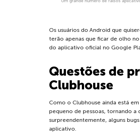
Um grande número de falsos aplicativ
Os usuários do Android que quise
terão apenas que ficar de olho n
do aplicativo oficial no Google Pl
Questões de pr
Clubhouse
Como o Clubhouse ainda está em 
pequeno de pessoas, tornando a d
surpreendentemente, alguns bugs
aplicativo.