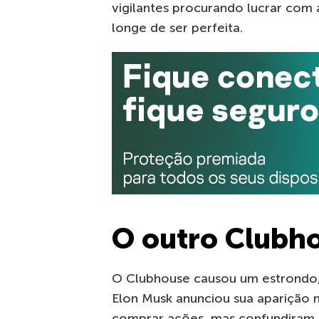
vigilantes procurando lucrar com a
longe de ser perfeita.
O outro Clubh
O Clubhouse causou um estrondo
Elon Musk anunciou sua aparição n
comprar ações, mas confundiram