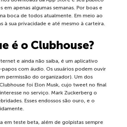
es em apenas algumas semanas. Por boas e
 na boca de todos atualmente. Em meio ao
as à sua privacidade e até mesmo à carteira.
que é o Clubhouse?
ternet e ainda não saiba, é um aplicativo
-papos com áudio. Os usuários podem ouvir
om permissão do organizador). Um dos
lubhouse foi Elon Musk, cujo tweet no final
interesse no serviço. Mark Zuckerberg o
ebridades. Esses endossos são ouro, e o
pidamente.
da em teste beta, além de golpistas sempre