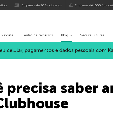
ticos
Empresas até 50 funcionários
Empresas até 1000 funcioná
ersky
Suporte
Centro de recursos
Blog
Secure Futures
eu celular, pagamentos e dados pessoais com K
 precisa saber a
 Clubhouse