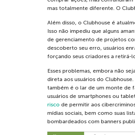
mas totalmente diferente. O Club
Além disso, o Clubhouse é atualme
Isso não impediu que alguns ama
de gerenciamento de projetos c
descoberto seu erro, usuários en
forçando seus criadores a retirá-
Esses problemas, embora não se
direta aos usuários do Clubhouse.
também é o lar de um monte de fa
usuários de smartphones ou tablet
risco
de permitir aos cibercrimino
mídias sociais, bem como suas lis
bombardeados com banners public