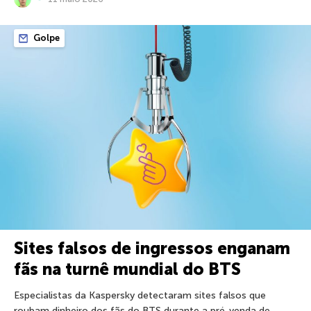
Golpe
Sites falsos de ingressos enganam
fãs na turnê mundial do BTS
Especialistas da Kaspersky detectaram sites falsos que
roubam dinheiro dos fãs do BTS durante a pré-venda de