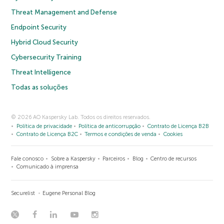
Threat Management and Defense
Endpoint Security
Hybrid Cloud Security
Cybersecurity Training
Threat Intelligence
Todas as soluções
© 2026 AO Kaspersky Lab. Todos os direitos reservados.
Política de privacidade
Política de anticorrupção
Contrato de Licença B2B
Contrato de Licença B2C
Termos e condições de venda
Cookies
Fale conosco
Sobre a Kaspersky
Parceiros
Blog
Centro de recursos
Comunicado à imprensa
Securelist
Eugene Personal Blog