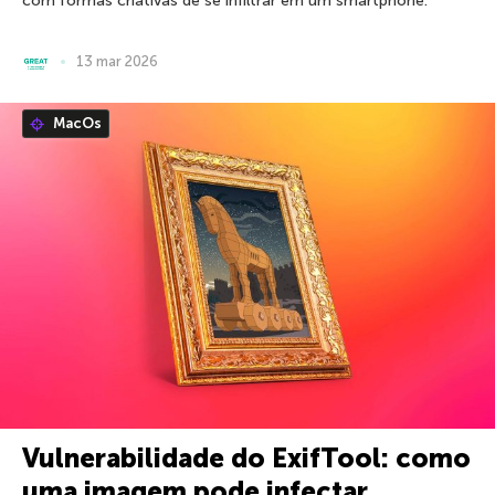
com formas criativas de se infiltrar em um smartphone.
13 mar 2026
MacOs
Vulnerabilidade do ExifTool: como
uma imagem pode infectar