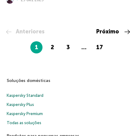
Anteriores
Próximo
1
2
3
…
17
Soluções domésticas
Kaspersky Standard
Kaspersky Plus
Kaspersky Premium
Todas as soluções
Produtos para pequenas empresas