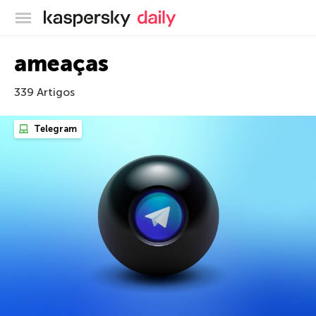
Blog oficial da Kaspersky
ameaças
339 Artigos
Telegram