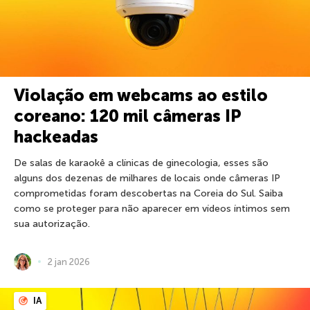
Violação em webcams ao estilo
coreano: 120 mil câmeras IP
hackeadas
De salas de karaokê a clínicas de ginecologia, esses são
alguns dos dezenas de milhares de locais onde câmeras IP
comprometidas foram descobertas na Coreia do Sul. Saiba
como se proteger para não aparecer em vídeos íntimos sem
sua autorização.
2 jan 2026
IA