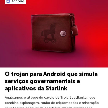
Android
O trojan para Android que simula
serviços governamentais e
aplicativos da Starlink
Analisamos o ataque do cavalo de Troia BeatBanker, que
combina espionagem, roubo de criptomoedas e mineração