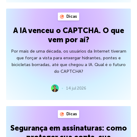
Dicas
A IA venceu o CAPTCHA. O que
vem por aí?
Por mais de uma década, os usuários da Internet tiveram
que forçar a vista para enxergar hidrantes, pontes e
bicicletas borradas, até que chegou a IA. Qual é o futuro
do CAPTCHA?
14 jul 2026
Dicas
Segurança em assinaturas: como