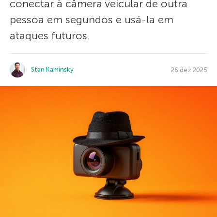
conectar à câmera veicular de outra
pessoa em segundos e usá-la em
ataques futuros.
Stan Kaminsky
26 dez 2025