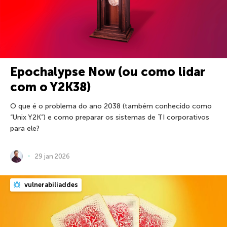
Epochalypse Now (ou como lidar
com o Y2K38)
O que é o problema do ano 2038 (também conhecido como
“Unix Y2K”) e como preparar os sistemas de TI corporativos
para ele?
29 jan 2026
vulnerabiliaddes