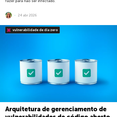
fazer para não ser infectado.
24 abr 2026
vulnerabilidade de dia zero
Arquitetura de gerenciamento de
vulnerabilidades de código aberto