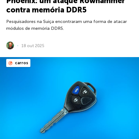
Phoenix: um ataque Rowhammer
contra memória DDR5
Pesquisadores na Suíça encontraram uma forma de atacar
módulos de memória DDR5.
18 out 2025
carros