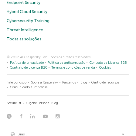
Endpoint Security
Hybrid Cloud Security
Cybersecurity Training
Threat Intelligence
Todas as soluções
© 2026 AO Kaspersky Lab. Todos os direitos reservados.
Política de privacidade
Política de anticorrupção
Contrato de Licença B2B
Contrato de Licença B2C
Termos e condições de venda
Cookies
Fale conosco
Sobre a Kaspersky
Parceiros
Blog
Centro de recursos
Comunicado à imprensa
Securelist
Eugene Personal Blog
Brasil