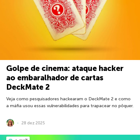
Golpe de cinema: ataque hacker
ao embaralhador de cartas
DeckMate 2
Veja como pesquisadores hackearam o DeckMate 2 e como
a máfia usou essas vulnerabilidades para trapacear no pôquer.
28 dez 2025