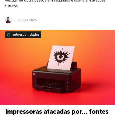
veicular de outra pessoa em segundos e usá-la em ataques
futuros.
26 dez 2025
vulnerabilidades
Impressoras atacadas por… fontes