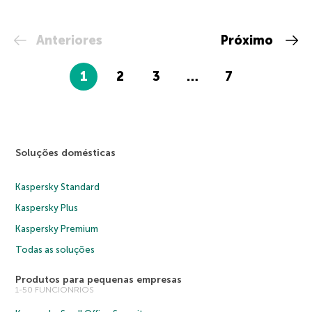
Anteriores
Próximo
1
2
3
…
7
Soluções domésticas
Kaspersky Standard
Kaspersky Plus
Kaspersky Premium
Todas as soluções
Produtos para pequenas empresas
1-50 FUNCIONRIOS