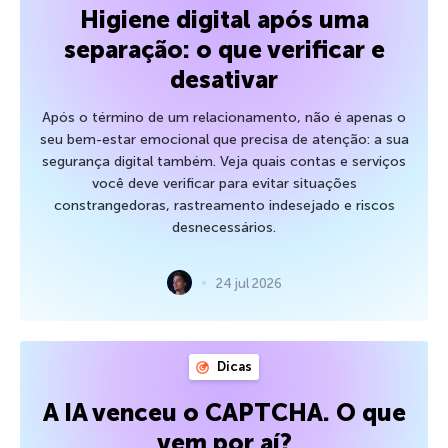
Higiene digital após uma
separação: o que verificar e
desativar
Após o término de um relacionamento, não é apenas o
seu bem-estar emocional que precisa de atenção: a sua
segurança digital também. Veja quais contas e serviços
você deve verificar para evitar situações
constrangedoras, rastreamento indesejado e riscos
desnecessários.
24 jul 2026
Dicas
A IA venceu o CAPTCHA. O que
vem por aí?