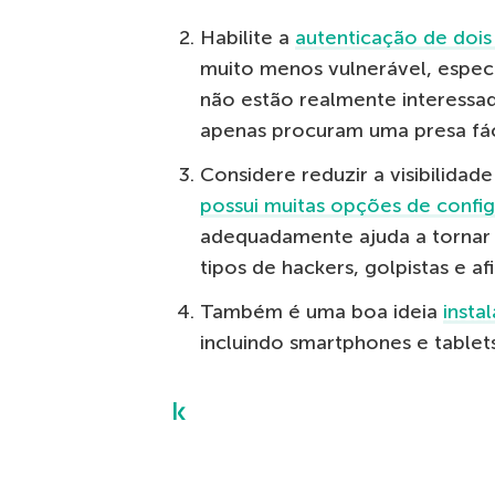
Habilite a
autenticação de dois
muito menos vulnerável, espec
não estão realmente interessa
apenas procuram uma presa fác
Considere reduzir a visibilidade
possui muitas opções de confi
adequadamente ajuda a tornar 
tipos de hackers, golpistas e afi
Também é uma boa ideia
insta
incluindo smartphones e tablets