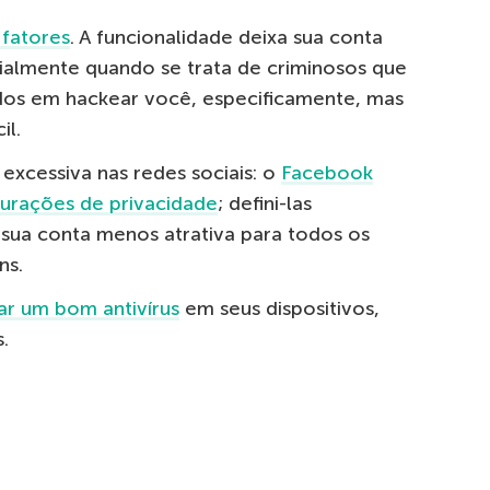
 fatores
. A funcionalidade deixa sua conta
ialmente quando se trata de criminosos que
dos em hackear você, especificamente, mas
il.
 excessiva nas redes sociais: o
Facebook
gurações de privacidade
; defini-las
sua conta menos atrativa para todos os
ns.
lar um bom antivírus
em seus dispositivos,
.