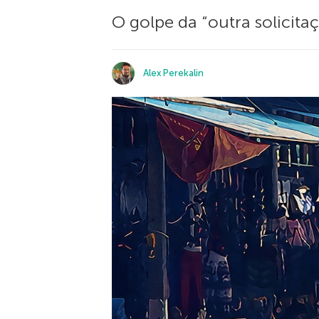
O golpe da “outra solicit
Alex Perekalin