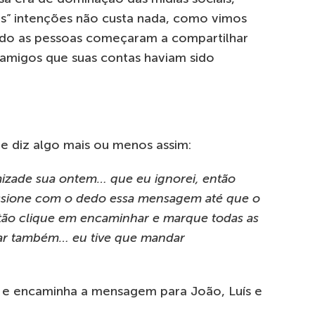
es” intenções não custa nada, como vimos
do as pessoas começaram a compartilhar
migos que suas contas haviam sido
 diz algo mais ou menos assim:
mizade sua ontem… que eu ignorei, então
Pressione com o dedo essa mensagem até que o
ão clique em encaminhar e marque todas as
ar também… eu tive que mandar
ta e encaminha a mensagem para João, Luís e