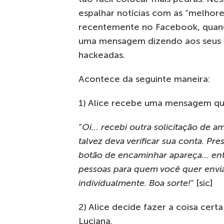
espalhar notícias com as “melhor
recentemente no Facebook, quan
uma mensagem dizendo aos seus a
hackeadas.
Acontece da seguinte maneira:
1) Alice recebe uma mensagem que
“
Oi… recebi outra solicitação de a
talvez deva verificar sua conta. 
botão de encaminhar apareça… ent
pessoas para quem você quer envi
individualmente. Boa sorte!
” [sic]
2) Alice decide fazer a coisa cer
Luciana.