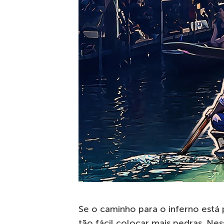
Se o caminho para o inferno está
tão fácil colocar mais pedras. Ne