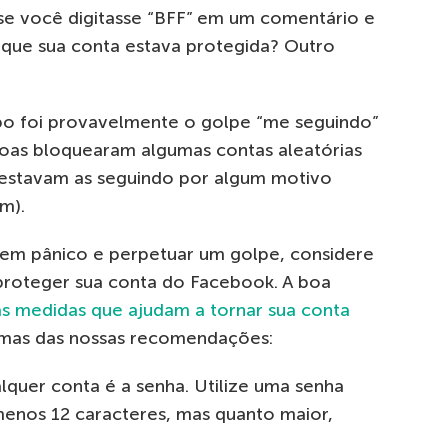
se você digitasse “BFF” em um comentário e
va que sua conta estava protegida? Outro
ipo foi provavelmente o golpe “me seguindo”
oas bloquearam algumas contas aleatórias
 estavam as seguindo por algum motivo
m).
 em pânico e perpetuar um golpe, considere
roteger sua conta do Facebook. A boa
as medidas que ajudam a tornar sua conta
gumas das nossas recomendações:
lquer conta é a senha. Utilize uma senha
menos 12 caracteres, mas quanto maior,