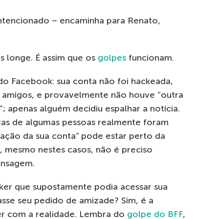
ntencionado – encaminha para Renato,
is longe. É assim que os
golpes
funcionam.
 do Facebook: sua conta não foi hackeada,
s amigos, e provavelmente não houve “outra
; apenas alguém decidiu espalhar a notícia.
tas de algumas pessoas realmente foram
itação da sua conta” pode estar perto da
, mesmo nestes casos, não é preciso
ensagem.
cker que supostamente podia acessar sua
sse seu pedido de amizade? Sim, é a
er com a realidade. Lembra do
golpe do BFF
,