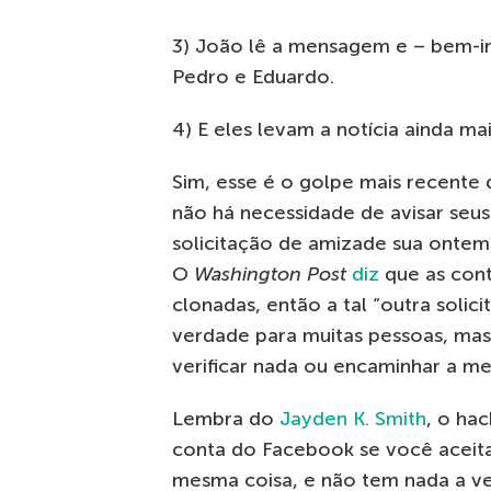
3) João lê a mensagem e – bem-i
Pedro e Eduardo.
4) E eles levam a notícia ainda ma
Sim, esse é o golpe mais recente
não há necessidade de avisar seu
solicitação de amizade sua ontem”
O
Washington Post
diz
que as con
clonadas, então a tal “outra solic
verdade para muitas pessoas, mas
verificar nada ou encaminhar a m
Lembra do
Jayden K. Smith
, o ha
conta do Facebook se você aceita
mesma coisa, e não tem nada a v