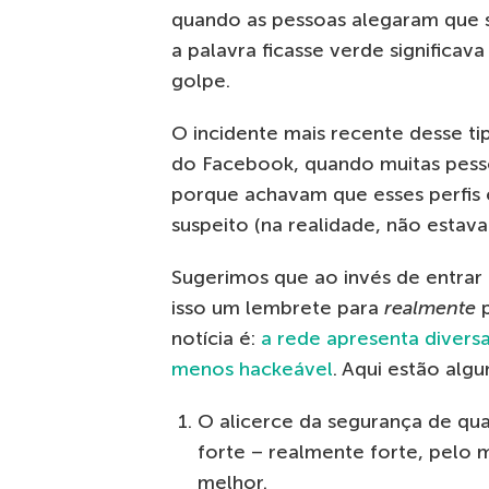
quando as pessoas alegaram que 
a palavra ficasse verde significa
golpe.
O incidente mais recente desse t
do Facebook, quando muitas pess
porque achavam que esses perfis
suspeito (na realidade, não estava
Sugerimos que ao invés de entrar
isso um lembrete para
realmente
p
notícia é:
a rede apresenta divers
menos hackeável
. Aqui estão al
O alicerce da segurança de qua
forte – realmente forte, pelo 
melhor.