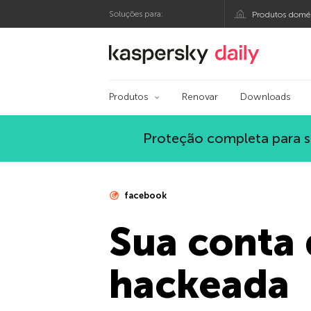
Soluções para:
Produtos domés
Blog oficial da Kasp
Produtos
Renovar
Downloads
Proteção completa para s
facebook
Sua conta 
hackeada