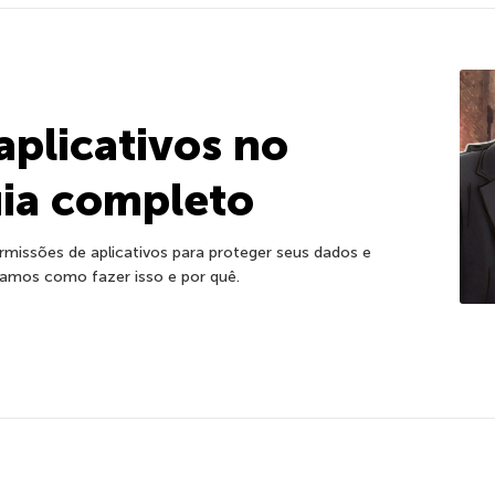
aplicativos no
uia completo
rmissões de aplicativos para proteger seus dados e
icamos como fazer isso e por quê.