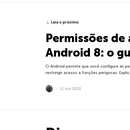
Leia o próximo
Permissões de 
Android 8: o g
O Android permite que você configure as pe
restringir acesso a funções perigosas. Expl
11 out 2018