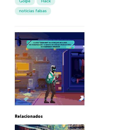
Golpe
Hack
notícias falsas
Relacionados