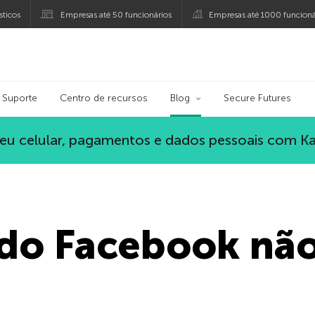
ticos
Empresas até 50 funcionários
Empresas até 1000 funcioná
ersky
Suporte
Centro de recursos
Blog
Secure Futures
eu celular, pagamentos e dados pessoais com K
do Facebook não