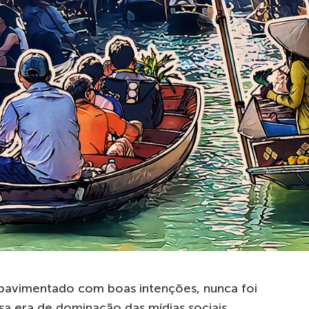
 pavimentado com boas intenções, nunca foi
ssa era de dominação das mídias sociais,