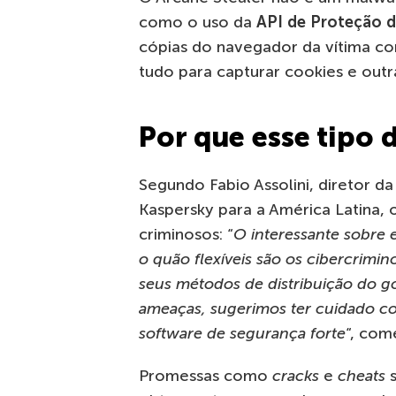
como o uso da
API de Proteção 
cópias do navegador da vítima 
tudo para capturar cookies e outr
Por que esse tipo 
Segundo Fabio Assolini, diretor da
Kaspersky para a América Latina, o
criminosos: “
O interessante sobre 
o quão flexíveis são os cibercrimi
seus métodos de distribuição do go
ameaças, sugerimos ter cuidado co
software de segurança forte
“, com
Promessas como
cracks
e
cheats
s