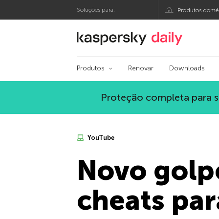
Soluções para:
Produtos domés
Blog oficial da Kasp
Produtos
Renovar
Downloads
Proteção completa para s
YouTube
Novo golp
cheats par