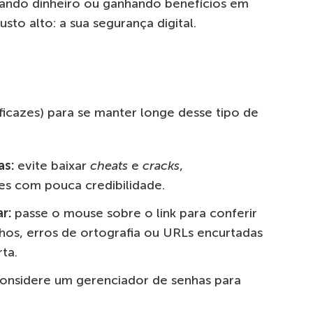
ando dinheiro ou ganhando benefícios em
sto alto: a sua segurança digital.
ficazes) para se manter longe desse tipo de
as:
evite baixar
cheats
e
cracks
,
es com pouca credibilidade.
ar:
passe o mouse sobre o link para conferir
nhos, erros de ortografia ou URLs encurtadas
ta.
considere um gerenciador de senhas para