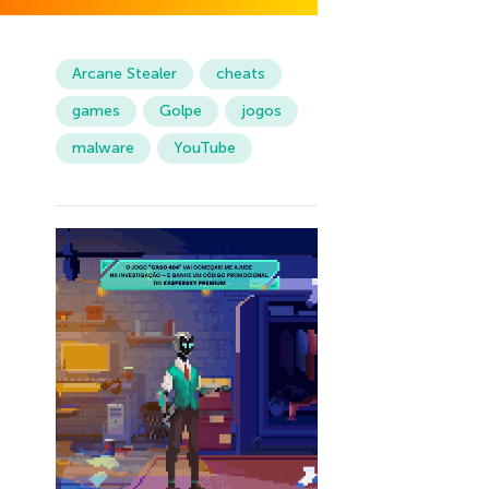
Arcane Stealer
cheats
games
Golpe
jogos
malware
YouTube