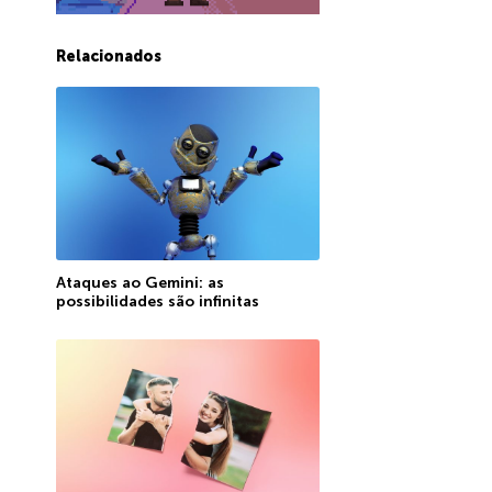
Relacionados
Ataques ao Gemini: as
possibilidades são infinitas