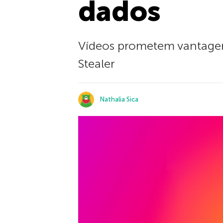
dados
Vídeos prometem vantage
Stealer
Nathalia Sica