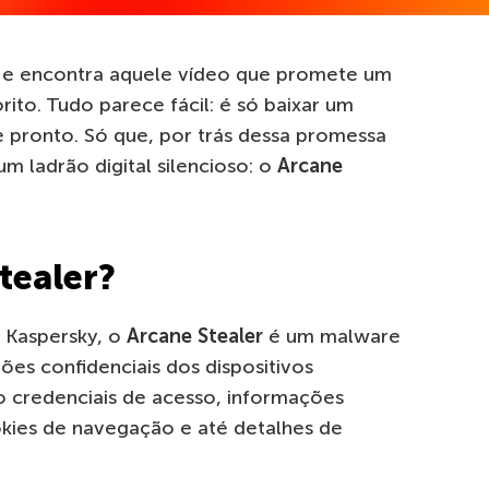
 e encontra aquele vídeo que promete um
rito. Tudo parece fácil: é só baixar um
e pronto. Só que, por trás dessa promessa
m ladrão digital silencioso: o
Arcane
tealer?
 Kaspersky, o
Arcane Stealer
é um malware
es confidenciais dos dispositivos
o credenciais de acesso, informações
okies de navegação e até detalhes de