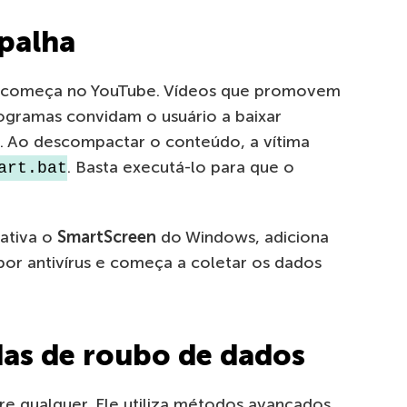
spalha
 começa no YouTube. Vídeos que promovem
gramas convidam o usuário a baixar
 Ao descompactar o conteúdo, a vítima
. Basta executá-lo para que o
art.bat
sativa o
SmartScreen
do Windows, adiciona
por antivírus e começa a coletar os dados
das de roubo de dados
e qualquer. Ele utiliza métodos avançados,