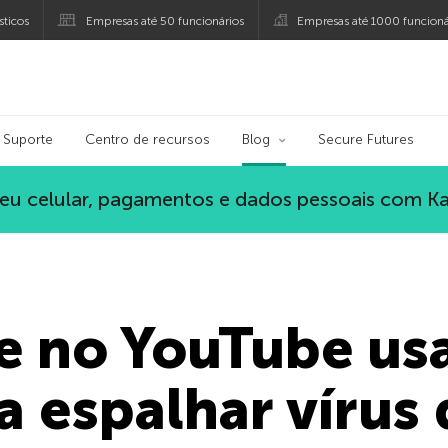
ticos
Empresas até 50 funcionários
Empresas até 1000 funcioná
ersky
Suporte
Centro de recursos
Blog
Secure Futures
eu celular, pagamentos e dados pessoais com K
e no YouTube usa
a espalhar vírus