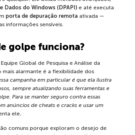
de Dados do Windows (DPAPI)
e até executa
com
porta de depuração remota
ativada —
as informações sensíveis.
de golpe funciona?
 Equipe Global de Pesquisa e Análise da
 mais alarmante é a flexibilidade dos
essa campanha em particular é que ela ilustra
nosos, sempre atualizando suas ferramentas e
lpe. Para se manter seguro contra essas
m anúncios de cheats e cracks e usar um
enta ele
.
ão comuns porque exploram o desejo de