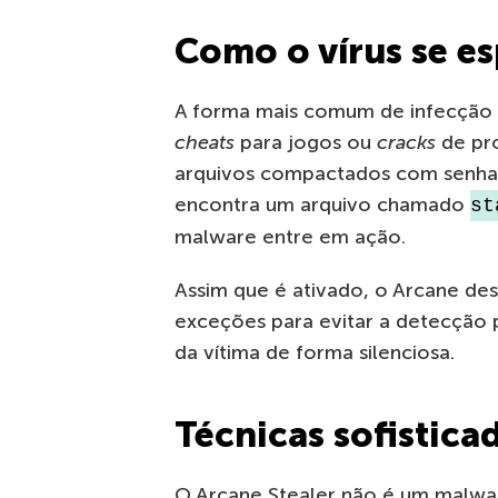
Como o vírus se e
A forma mais comum de infecção
cheats
para jogos ou
cracks
de pro
arquivos compactados com senha.
encontra um arquivo chamado
st
malware entre em ação.
Assim que é ativado, o Arcane de
exceções para evitar a detecção 
da vítima de forma silenciosa.
Técnicas sofistica
O Arcane Stealer não é um malwar