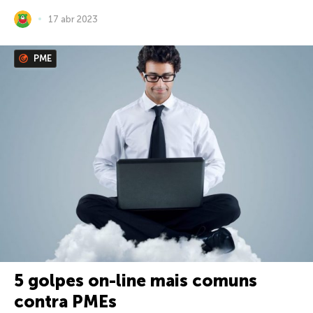
17 abr 2023
PME
5 golpes on-line mais comuns
contra PMEs