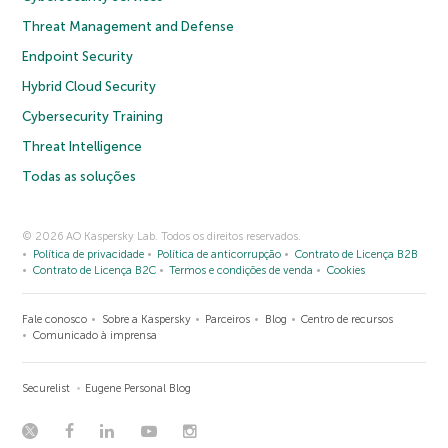
Threat Management and Defense
Endpoint Security
Hybrid Cloud Security
Cybersecurity Training
Threat Intelligence
Todas as soluções
© 2026 AO Kaspersky Lab. Todos os direitos reservados.
Política de privacidade
Política de anticorrupção
Contrato de Licença B2B
Contrato de Licença B2C
Termos e condições de venda
Cookies
Fale conosco
Sobre a Kaspersky
Parceiros
Blog
Centro de recursos
Comunicado à imprensa
Securelist
Eugene Personal Blog