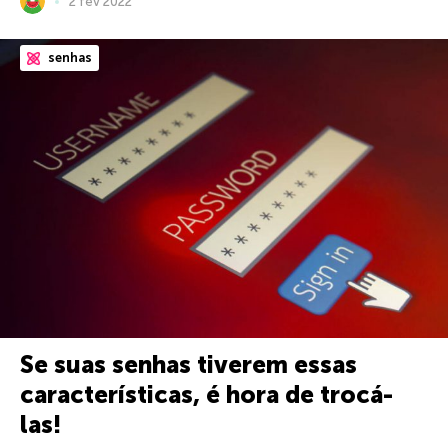
2 fev 2022
senhas
Se suas senhas tiverem essas
características, é hora de trocá-
las!