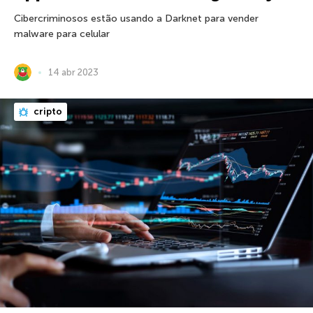
Cibercriminosos estão usando a Darknet para vender
malware para celular
14 abr 2023
cripto