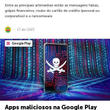
Entre as principais artimanhas estão as mensagens falsas,
golpes financeiros, roubo do cartão de crédito (pessoal ou
corporativo) e o ransomware
17 abr 2023
Google Play
Apps maliciosos na Google Play