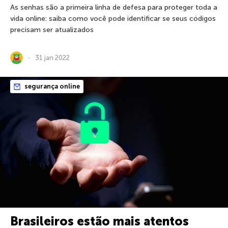
As senhas são a primeira linha de defesa para proteger toda a
vida online: saiba como você pode identificar se seus códigos
precisam ser atualizados
31 jan 2022
segurança online
Brasileiros estão mais atentos