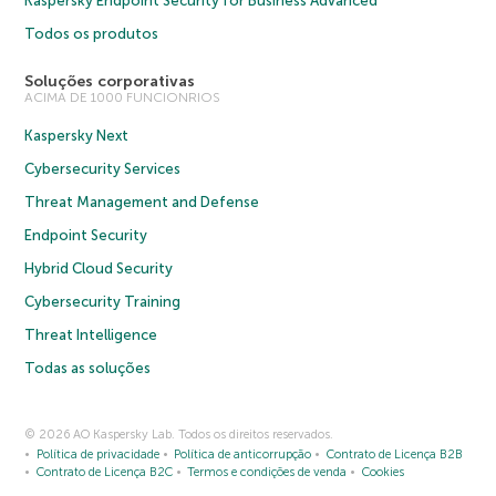
Kaspersky Endpoint Security for Business Advanced
Todos os produtos
Soluções corporativas
ACIMA DE 1000 FUNCIONRIOS
Kaspersky Next
Cybersecurity Services
Threat Management and Defense
Endpoint Security
Hybrid Cloud Security
Cybersecurity Training
Threat Intelligence
Todas as soluções
© 2026 AO Kaspersky Lab. Todos os direitos reservados.
Política de privacidade
Política de anticorrupção
Contrato de Licença B2B
Contrato de Licença B2C
Termos e condições de venda
Cookies