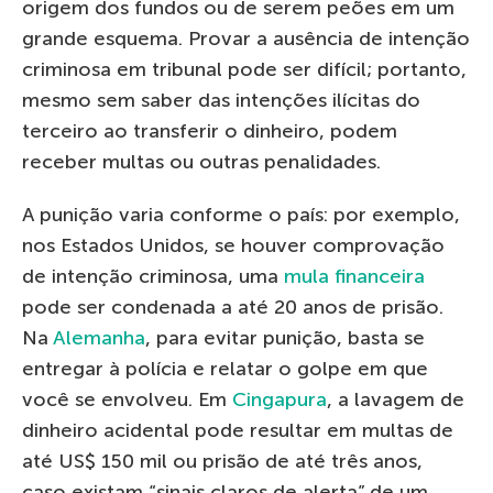
origem dos fundos ou de serem peões em um
grande esquema. Provar a ausência de intenção
criminosa em tribunal pode ser difícil; portanto,
mesmo sem saber das intenções ilícitas do
terceiro ao transferir o dinheiro, podem
receber multas ou outras penalidades.
A punição varia conforme o país: por exemplo,
nos Estados Unidos, se houver comprovação
de intenção criminosa, uma
mula financeira
pode ser condenada a até 20 anos de prisão.
Na
Alemanha
, para evitar punição, basta se
entregar à polícia e relatar o golpe em que
você se envolveu. Em
Cingapura
, a lavagem de
dinheiro acidental pode resultar em multas de
até US$ 150 mil ou prisão de até três anos,
caso existam “sinais claros de alerta” de um