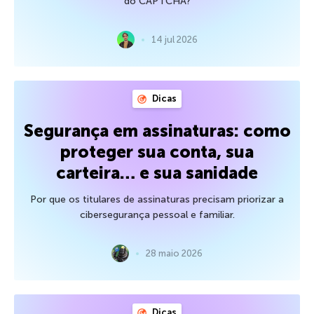
do CAPTCHA?
14 jul 2026
Dicas
Segurança em assinaturas: como
proteger sua conta, sua
carteira… e sua sanidade
Por que os titulares de assinaturas precisam priorizar a
cibersegurança pessoal e familiar.
28 maio 2026
Dicas