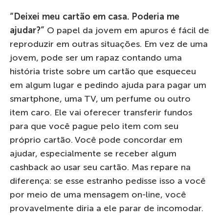
“Deixei meu cartão em casa. Poderia me
ajudar?”
O papel da jovem em apuros é fácil de
reproduzir em outras situações. Em vez de uma
jovem, pode ser um rapaz contando uma
história triste sobre um cartão que esqueceu
em algum lugar e pedindo ajuda para pagar um
smartphone, uma TV, um perfume ou outro
item caro. Ele vai oferecer transferir fundos
para que você pague pelo item com seu
próprio cartão. Você pode concordar em
ajudar, especialmente se receber algum
cashback ao usar seu cartão. Mas repare na
diferença: se esse estranho pedisse isso a você
por meio de uma mensagem on-line, você
provavelmente diria a ele parar de incomodar.