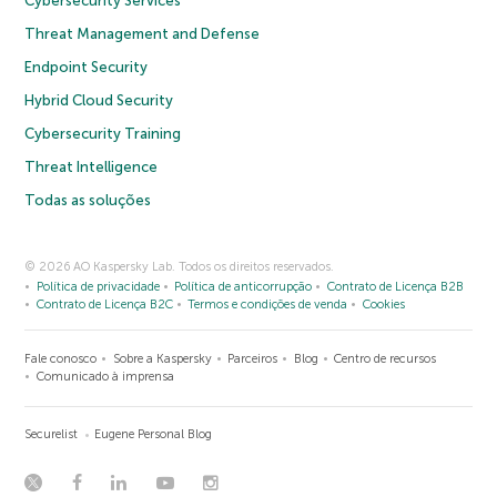
Cybersecurity Services
Threat Management and Defense
Endpoint Security
Hybrid Cloud Security
Cybersecurity Training
Threat Intelligence
Todas as soluções
© 2026 AO Kaspersky Lab. Todos os direitos reservados.
Política de privacidade
Política de anticorrupção
Contrato de Licença B2B
Contrato de Licença B2C
Termos e condições de venda
Cookies
Fale conosco
Sobre a Kaspersky
Parceiros
Blog
Centro de recursos
Comunicado à imprensa
Securelist
Eugene Personal Blog