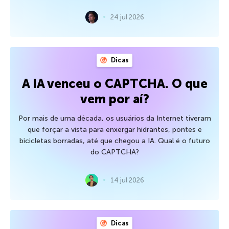
24 jul 2026
Dicas
A IA venceu o CAPTCHA. O que
vem por aí?
Por mais de uma década, os usuários da Internet tiveram
que forçar a vista para enxergar hidrantes, pontes e
bicicletas borradas, até que chegou a IA. Qual é o futuro
do CAPTCHA?
14 jul 2026
Dicas