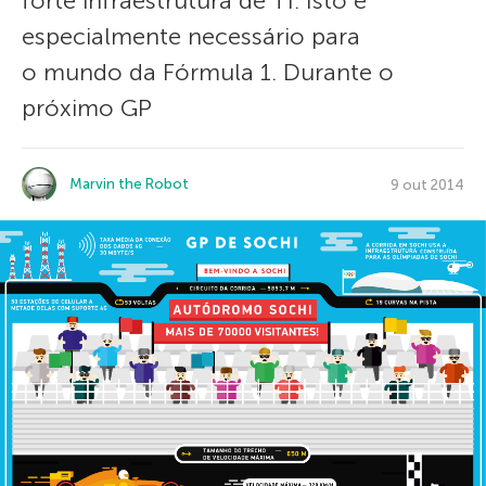
forte infraestrutura de TI. Isto é
especialmente necessário para
o mundo da Fórmula 1. Durante o
próximo GP
Marvin the Robot
9 out 2014