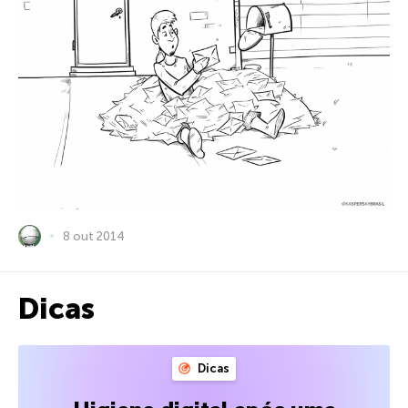
8 out 2014
Dicas
Dicas