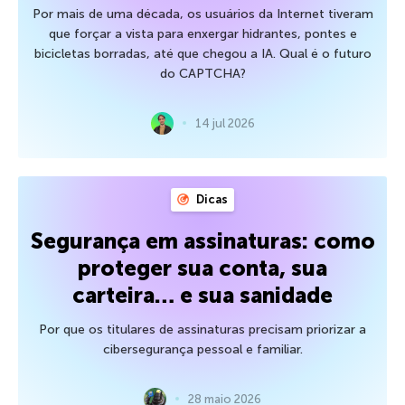
Por mais de uma década, os usuários da Internet tiveram
que forçar a vista para enxergar hidrantes, pontes e
bicicletas borradas, até que chegou a IA. Qual é o futuro
do CAPTCHA?
14 jul 2026
Dicas
Segurança em assinaturas: como
proteger sua conta, sua
carteira… e sua sanidade
Por que os titulares de assinaturas precisam priorizar a
cibersegurança pessoal e familiar.
28 maio 2026