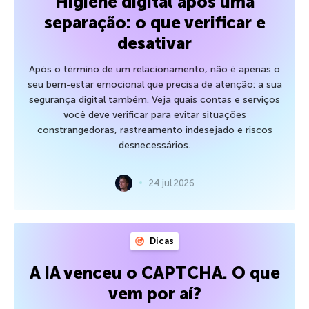
Higiene digital após uma
separação: o que verificar e
desativar
Após o término de um relacionamento, não é apenas o
seu bem-estar emocional que precisa de atenção: a sua
segurança digital também. Veja quais contas e serviços
você deve verificar para evitar situações
constrangedoras, rastreamento indesejado e riscos
desnecessários.
24 jul 2026
Dicas
A IA venceu o CAPTCHA. O que
vem por aí?