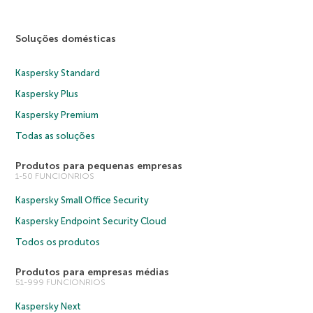
Soluções domésticas
Kaspersky Standard
Kaspersky Plus
Kaspersky Premium
Todas as soluções
Produtos para pequenas empresas
1-50 FUNCIONRIOS
Kaspersky Small Office Security
Kaspersky Endpoint Security Cloud
Todos os produtos
Produtos para empresas médias
51-999 FUNCIONRIOS
Kaspersky Next