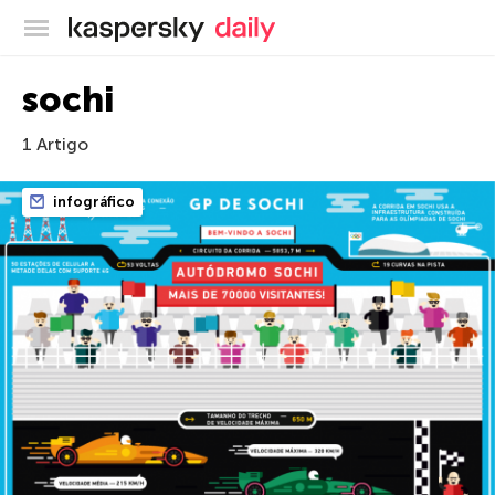
Blog oficial da Kaspersky
sochi
1 Artigo
infográfico