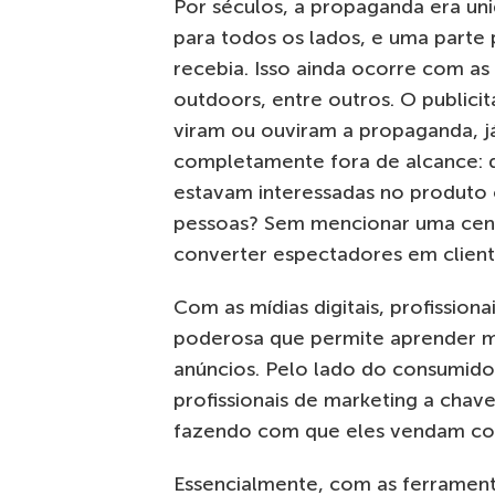
Por séculos, a propaganda era uni
para todos os lados, e uma parte 
recebia. Isso ainda ocorre com as 
outdoors, entre outros. O publici
viram ou ouviram a propaganda, j
completamente fora de alcance: 
estavam interessadas no produto 
pessoas? Sem mencionar uma cen
converter espectadores em client
Com as mídias digitais, profissio
poderosa que permite aprender m
anúncios. Pelo lado do consumidor
profissionais de marketing a chav
fazendo com que eles vendam coi
Essencialmente, com as ferramenta