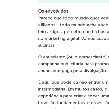
Os envolvidos
Parece que todo mundo quer vender
afiliados… todo mundo acha você
leio artigos, percebo que há bast
no marketing digital. Vamos acab
sucintas.
O anunciante (ou o comerciante) d
campanha publicitária para promo
anunciante paga pela divulgação.
É aqui que pode ou não entrar um
intermediária. Em muitos casos, o
experiência para criar e tocar um
how são fundamentais, e esses sã