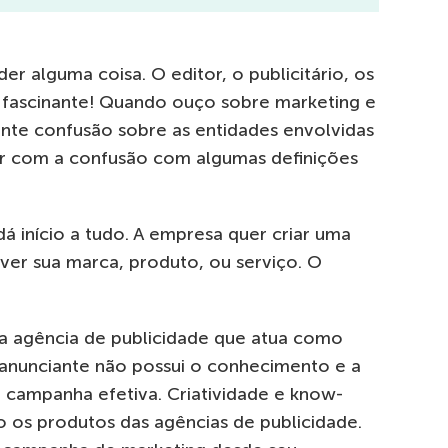
 alguma coisa. O editor, o publicitário, os
 fascinante! Quando ouço sobre marketing e
ante confusão sobre as entidades envolvidas
ar com a confusão com algumas definições
á início a tudo. A empresa quer criar uma
ver sua marca, produto, ou serviço. O
a agência de publicidade que atua como
 anunciante não possui o conhecimento e a
a campanha efetiva. Criatividade e know-
o os produtos das agências de publicidade.