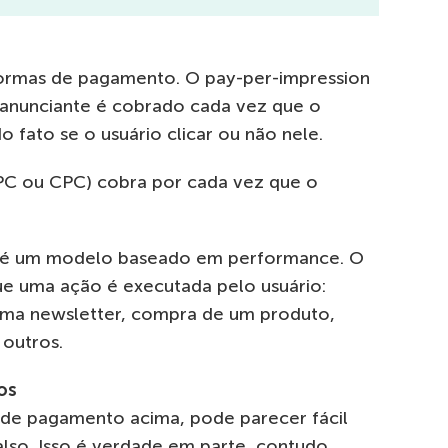
formas de pagamento. O pay-per-impression
 anunciante é cobrado cada vez que o
 fato se o usuário clicar ou não nele.
PC ou CPC) cobra por cada vez que o
e é um modelo baseado em performance. O
e uma ação é executada pelo usuário:
uma newsletter, compra de um produto,
 outros.
os
 de pagamento acima, pode parecer fácil
falso. Isso é verdade em parte, contudo