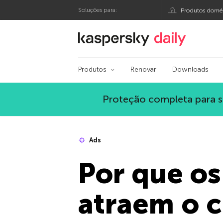
Soluções para:
Produtos domés
Blog oficial da Kasp
Produtos
Renovar
Downloads
Proteção completa para s
Ads
Por que os
atraem o c