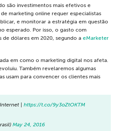
ado são investimentos mais efetivos e
e marketing online requer especialistas
licar, e monitorar a estratégia em questão
o esperado. Por isso, o gasto com
s de dólares em 2020, segundo a
eMarketer
da em como o marketing digital nos afeta.
evoluiu. Também revelaremos algumas
as usam para convencer os clientes mais
Internet |
https://t.co/9y3oZtOKTM
rasil)
May 24, 2016