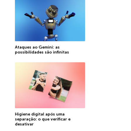
Ataques ao Gemini: as
possibilidades são infinitas
Higiene digital após uma
separação: o que verificar e
desativar