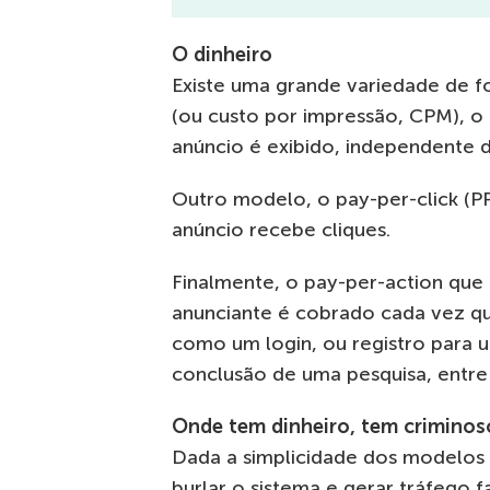
O dinheiro
Existe uma grande variedade de 
(ou custo por impressão, CPM), o
anúncio é exibido, independente do
Outro modelo, o pay-per-click (P
anúncio recebe cliques.
Finalmente, o pay-per-action qu
anunciante é cobrado cada vez qu
como um login, ou registro para 
conclusão de uma pesquisa, entre
Onde tem dinheiro, tem criminos
Dada a simplicidade dos modelos
burlar o sistema e gerar tráfego 