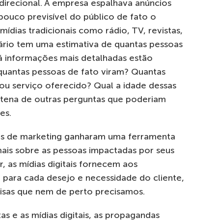
direcional. A empresa espalhava anúncios
pouco previsível do público de fato o
mídias tradicionais como rádio, TV, revistas,
tário tem uma estimativa de quantas pessoas
á informações mais detalhadas estão
quantas pessoas de fato viram? Quantas
ou serviço oferecido? Qual a idade dessas
tena de outras perguntas que poderiam
es.
nais de marketing ganharam uma ferramenta
ais sobre as pessoas impactadas por seus
, as mídias digitais fornecem aos
e para cada desejo e necessidade do cliente,
sas que nem de perto precisamos.
s e as mídias digitais, as propagandas