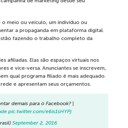
 campanha de marketing desde seu
 o meio ou veículo, um indivíduo ou
entar a propaganda em plataforma digital.
estão fazendo o trabalho completo da
s afiliadas. Elas são espaços virtuais nos
res e vice-versa. Anunciantes se inscrevem,
em qual programa filiado é mais adequado.
 a rede e apresentam seus orçamentos.
tar demais para o Facebook? |
ade
pic.twitter.com/e6is1sHYPj
rasil)
September 2, 2016