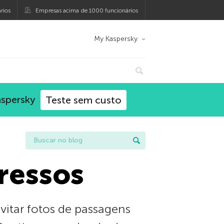
rios
Empresas acima de 1000 funcionários
My Kaspersky
aspersky
Teste sem custo
gressos
vitar fotos de passagens