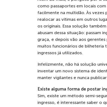
como passaportes em locais com 
facilmente na multidão. Às vezes 
realocar as vítimas em outros lu
os originais. Essa solução també
abusam dessa situação: passam in
graça, e depois vão aos gerentes 
muitos funcionários de bilheteri
ingressos já utilizados.
Infelizmente, não há solução univ
inventar um novo sistema de ident
manter vigilantes e nunca publica
Existe alguma forma de postar in
Sim, existe um método semi-segu
ingresso, é interessante saber o q