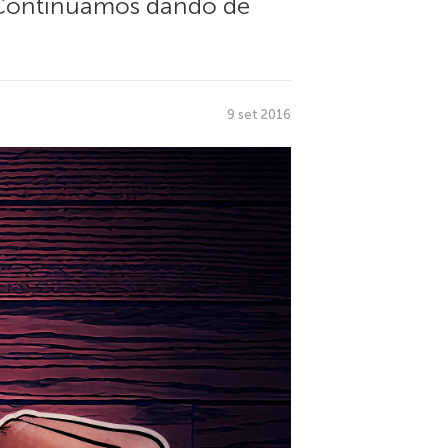
 Continuamos dando de
9 set 2016