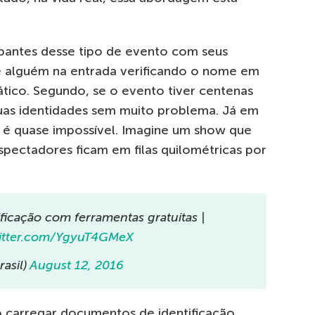
pantes desse tipo de evento com seus
de alguém na entrada verificando o nome em
ático. Segundo, se o evento tiver centenas
suas identidades sem muito problema. Já em
o é quase impossível. Imagine um show que
pectadores ficam em filas quilométricas por
ficação com ferramentas gratuitas |
witter.com/YgyuT4GMeX
asil)
August 12, 2016
ó carregar documentos de identificação