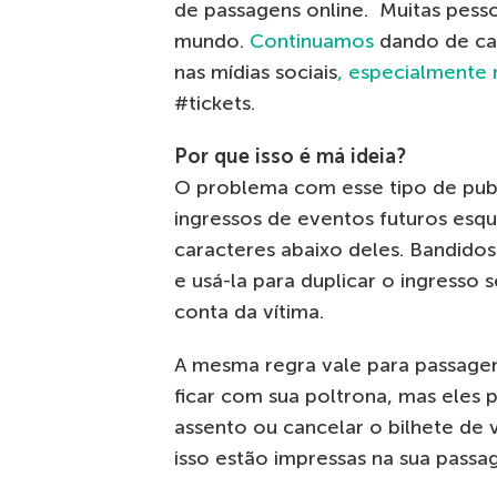
de passagens online. Muitas pes
mundo.
Continuamos
dando de c
nas mídias sociais
, especialmente 
#tickets.
Por que isso é má ideia?
O problema com esse tipo de pub
ingressos de eventos futuros esq
caracteres abaixo deles. Bandido
e usá-la para duplicar o ingresso 
conta da vítima.
A mesma regra vale para passagen
ficar com sua poltrona, mas ele
assento ou cancelar o bilhete de 
isso estão impressas na sua passa