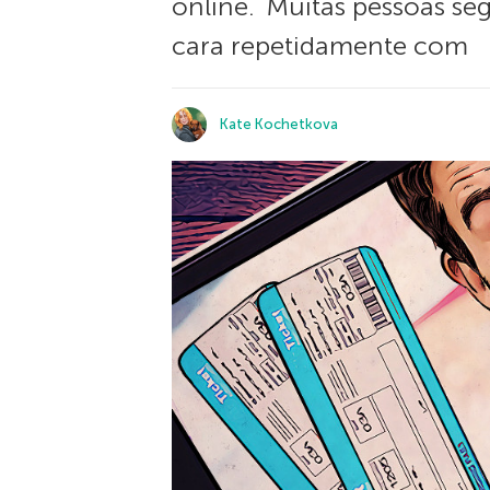
online. Muitas pessoas s
cara repetidamente com
Kate Kochetkova