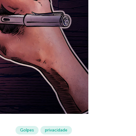
Golpes
privacidade