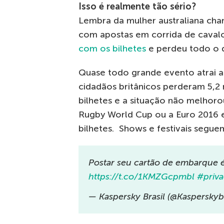
Isso é realmente tão sério?
Lembra da mulher australiana ch
com apostas em corrida de caval
com os bilhetes
e perdeu todo o d
Quase todo grande evento atrai a
cidadãos britânicos perderam 5,2
bilhetes e a situação não melhor
Rugby World Cup ou a Euro 2016 
bilhetes. Shows e festivais segue
Postar seu cartão de embarque é
https://t.co/1KMZGcpmbl
#priva
— Kaspersky Brasil (@Kasperskyb