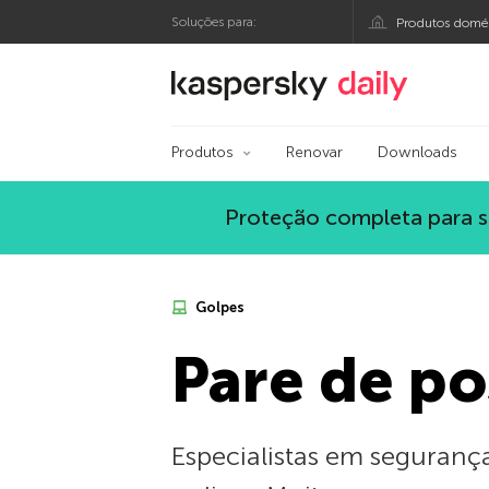
Soluções para:
Produtos domés
Blog oficial da Kasp
Produtos
Renovar
Downloads
Proteção completa para s
Golpes
Pare de po
Especialistas em seguranç