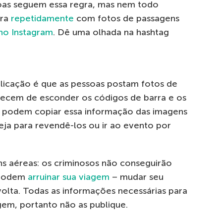
soas seguem essa regra, mas nem todo
ara
repetidamente
com fotos de passagens
no Instagram
. Dê uma olhada na hashtag
licação é que as pessoas postam fotos de
uecem de esconder os códigos de barra e os
s podem copiar essa informação das imagens
seja para revendê-los ou ir ao evento por
s aéreas: os criminosos não conseguirão
s podem
arruinar sua viagem
– mudar seu
volta. Todas as informações necessárias para
gem, portanto não as publique.