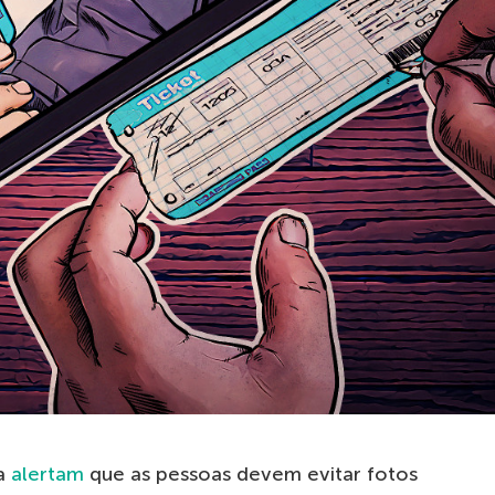
ia
alertam
que as pessoas devem evitar fotos