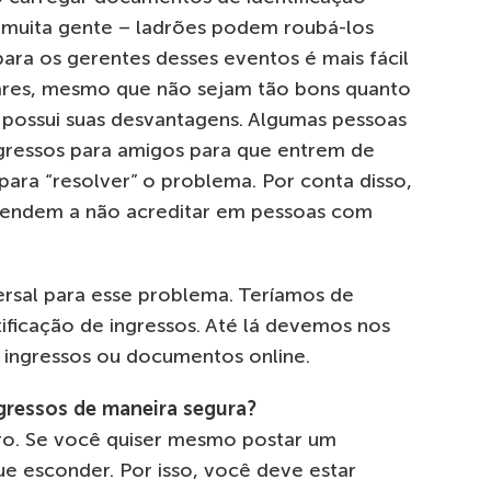
muita gente – ladrões podem roubá-los
para os gerentes desses eventos é mais fácil
gares, mesmo que não sejam tão bons quanto
m possui suas desvantagens. Algumas pessoas
gressos para amigos para que entrem de
para “resolver” o problema. Por conta disso,
a tendem a não acreditar em pessoas com
ersal para esse problema. Teríamos de
ificação de ingressos. Até lá devemos nos
r ingressos ou documentos online.
gressos de maneira segura?
ro. Se você quiser mesmo postar um
ue esconder. Por isso, você deve estar