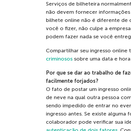
Serviços de bilheteira normalmen
não devem fornecer informações d
bilhete online não é diferente de 
você o fizer, não culpe a empresa
podem fazer nada se você entrega
Compartilhar seu ingresso onlin
criminosos
sobre uma data e hora 
Por que se dar ao trabalho de fa
facilmente forjados?
O fato de postar um ingresso onli
de neve na qual outra pessoa com
sendo impedido de entrar no ev
ingresso antes. Se existe alguma
colaborador pode verificar sua i
autenticação de dois fatores
. Con