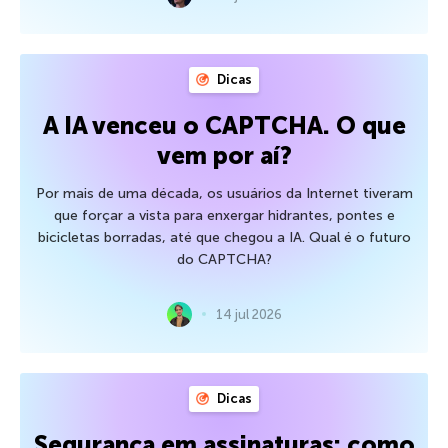
Dicas
A IA venceu o CAPTCHA. O que
vem por aí?
Por mais de uma década, os usuários da Internet tiveram
que forçar a vista para enxergar hidrantes, pontes e
bicicletas borradas, até que chegou a IA. Qual é o futuro
do CAPTCHA?
14 jul 2026
Dicas
Segurança em assinaturas: como