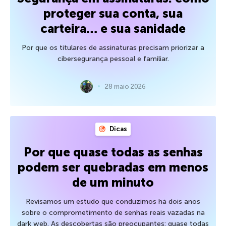
proteger sua conta, sua
carteira… e sua sanidade
Por que os titulares de assinaturas precisam priorizar a
cibersegurança pessoal e familiar.
28 maio 2026
Dicas
Por que quase todas as senhas
podem ser quebradas em menos
de um minuto
Revisamos um estudo que conduzimos há dois anos
sobre o comprometimento de senhas reais vazadas na
dark web. As descobertas são preocupantes: quase todas