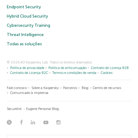
Endpoint Security
Hybrid Cloud Security
Cybersecurity Training
Threat Intelligence
Todas as soluções
© 2026 AO Kaspersky Lab. Todos os direitos reservados.
Política de privacidade
Política de anticorrupção
Contrato de Licença B2B
Contrato de Licença B2C
Termos e condições de venda
Cookies
Fale conosco
Sobre a Kaspersky
Parceiros
Blog
Centro de recursos
Comunicado à imprensa
Securelist
Eugene Personal Blog