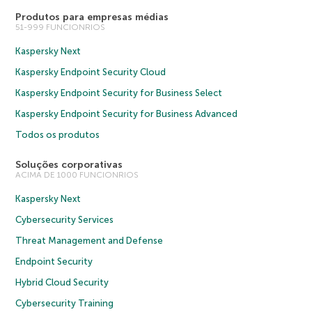
Produtos para empresas médias
51-999 FUNCIONRIOS
Kaspersky Next
Kaspersky Endpoint Security Cloud
Kaspersky Endpoint Security for Business Select
Kaspersky Endpoint Security for Business Advanced
Todos os produtos
Soluções corporativas
ACIMA DE 1000 FUNCIONRIOS
Kaspersky Next
Cybersecurity Services
Threat Management and Defense
Endpoint Security
Hybrid Cloud Security
Cybersecurity Training