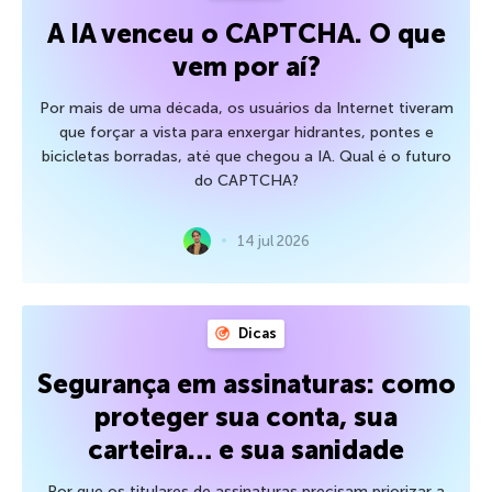
A IA venceu o CAPTCHA. O que
vem por aí?
Por mais de uma década, os usuários da Internet tiveram
que forçar a vista para enxergar hidrantes, pontes e
bicicletas borradas, até que chegou a IA. Qual é o futuro
do CAPTCHA?
14 jul 2026
Dicas
Segurança em assinaturas: como
proteger sua conta, sua
carteira… e sua sanidade
Por que os titulares de assinaturas precisam priorizar a