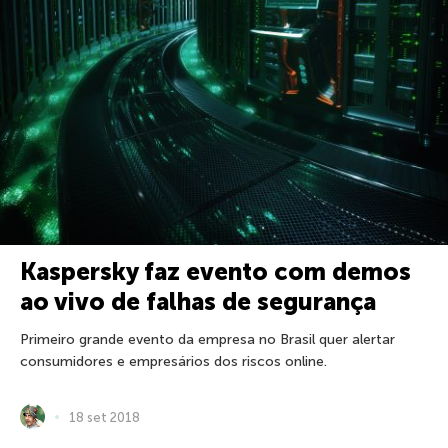
Kaspersky faz evento com demos
ao vivo de falhas de segurança
Primeiro grande evento da empresa no Brasil quer alertar
consumidores e empresários dos riscos online.
18 set 2018