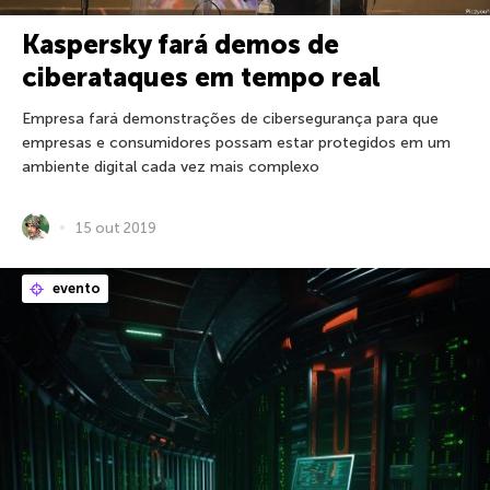
Kaspersky fará demos de
ciberataques em tempo real
Empresa fará demonstrações de cibersegurança para que
empresas e consumidores possam estar protegidos em um
ambiente digital cada vez mais complexo
15 out 2019
evento