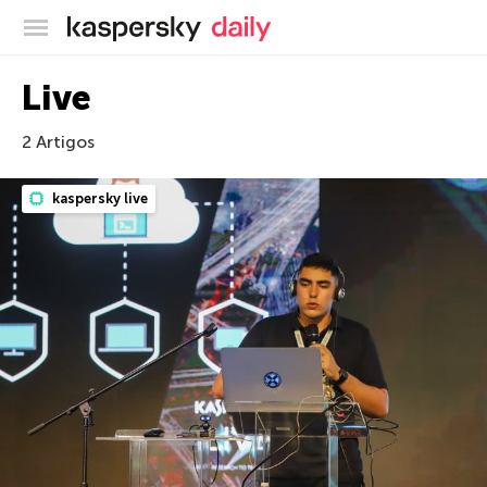
Blog oficial da Kaspersky
Live
2 Artigos
kaspersky live